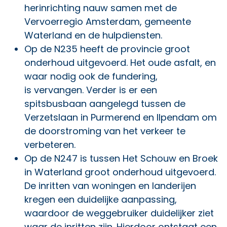
herinrichting nauw samen met de
Vervoerregio Amsterdam, gemeente
Waterland en de hulpdiensten.
Op de N235 heeft de provincie groot
onderhoud uitgevoerd. Het oude asfalt, en
waar nodig ook de fundering,
is vervangen. Verder is er een
spitsbusbaan aangelegd tussen de
Verzetslaan in Purmerend en Ilpendam om
de doorstroming van het verkeer te
verbeteren.
Op de N247 is tussen Het Schouw en Broek
in Waterland groot onderhoud uitgevoerd.
De inritten van woningen en landerijen
kregen een duidelijke aanpassing,
waardoor de weggebruiker duidelijker ziet
waar de inritten zijn. Hierdoor ontstaat een