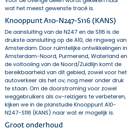
Voor de overige delen wordt gekeken naar
wat het meest gewenste tracé is.
Knooppunt A10-N247-S116 (KANS)
De aansluiting van de N247 en de S116 is de
drukste aansluiting op de A10, de ringweg van
Amsterdam. Door ruimtelijke ontwikkelingen in
Amsterdam-Noord, Purmerend, Waterland en
de voltooiing van de Noord/Zuidlijn komt de
bereikbaarheid van dit gebied, zowel voor het
autoverkeer als het ov, nog meer onder druk
te staan. Om de doorstroming voor zowel
weggebruikers als ov-reizigers te verbeteren,
kijken we in de planstudie Knooppunt A10-
N247-S116 (KANS) naar wat er mogelijk is.
Groot onderhoud