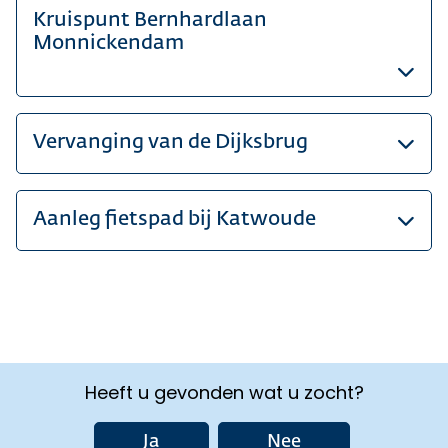
Kruispunt Bernhardlaan
Monnickendam
Vervanging van de Dijksbrug
Aanleg fietspad bij Katwoude
Heeft u gevonden wat u zocht?
Ja
Nee