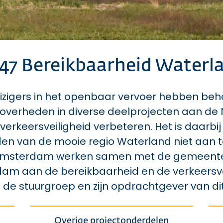
47 Bereikbaarheid Waterl
reizigers in het openbaar vervoer hebben be
erheden in diverse deelprojecten aan de 
verkeersveiligheid verbeteren. Het is daarbi
n van de mooie regio Waterland niet aan te
 Amsterdam werken samen met de gemeente
 aan de bereikbaarheid en de verkeersveil
de stuurgroep en zijn opdrachtgever van dit
Overige projectonderdelen