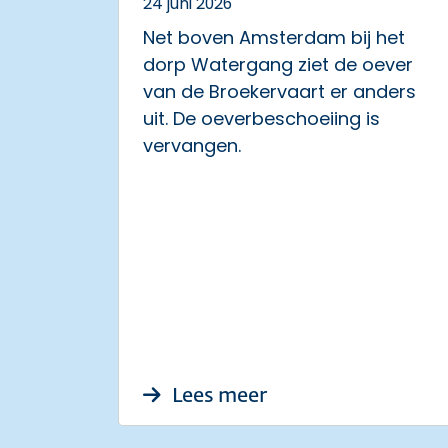
24 juni 2026
Net boven Amsterdam bij het
dorp Watergang ziet de oever
van de Broekervaart er anders
uit. De oeverbeschoeiing is
vervangen.
over Golfbrekersc
Lees meer