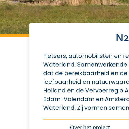
N2
Fietsers, automobilisten en 
Waterland. Samenwerkende ov
dat de bereikbaarheid en de 
leefbaarheid en natuurwaarde
Holland en de Vervoerregio
Edam-Volendam en Amsterdam
Waterland. Zij vormen samen 
Over het project