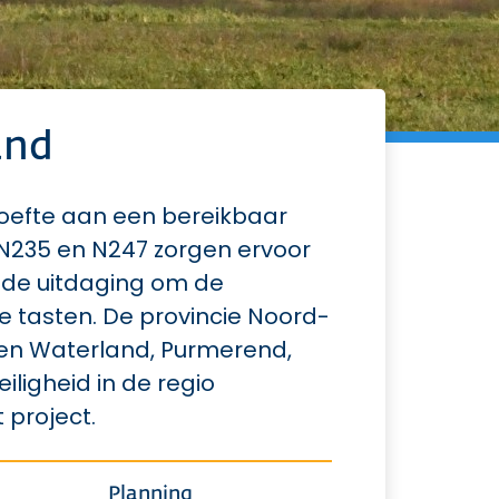
and
hoefte aan een bereikbaar
N235 en N247 zorgen ervoor
j de uitdaging om de
 tasten. De provincie Noord-
n Waterland, Purmerend,
igheid in de regio
 project.
Planning