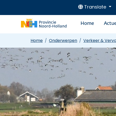
Translate
Home
Actue
Home
Onderwerpen
Verkeer & Verv