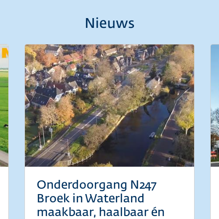
Nieuws
Onderdoorgang N247
Broek in Waterland
maakbaar, haalbaar én