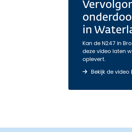
Vervolgo
onderdoo
in Waterl
Kan de N247 in Br
deze video laten w
oplevert.
Bekijk de video