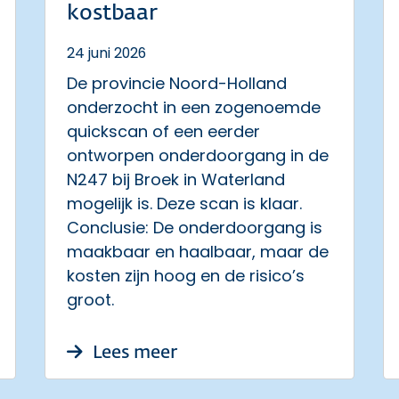
kostbaar
24 juni 2026
De provincie Noord-Holland
onderzocht in een zogenoemde
quickscan of een eerder
ontworpen onderdoorgang in de
N247 bij Broek in Waterland
mogelijk is. Deze scan is klaar.
Conclusie: De onderdoorgang is
maakbaar en haalbaar, maar de
kosten zijn hoog en de risico’s
groot.
hotten voor duurzame oever
over Onderdoorgang N247 
Lees meer