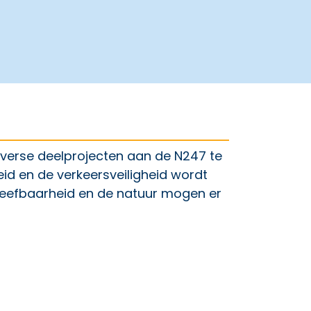
diverse deelprojecten aan de N247 te
eid en de verkeersveiligheid wordt
leefbaarheid en de natuur mogen er