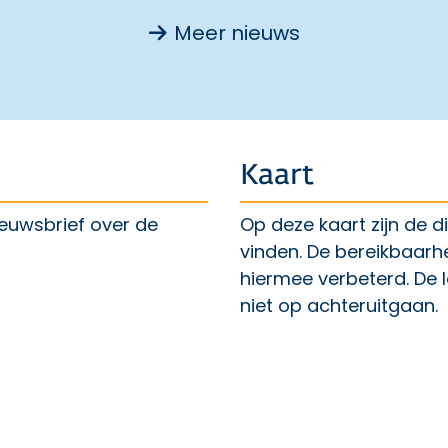
Meer nieuws
Kaart
ieuwsbrief over de
Op deze kaart zijn de 
vinden. De bereikbaarh
hiermee verbeterd. De 
ent een externe link
niet op achteruitgaan.