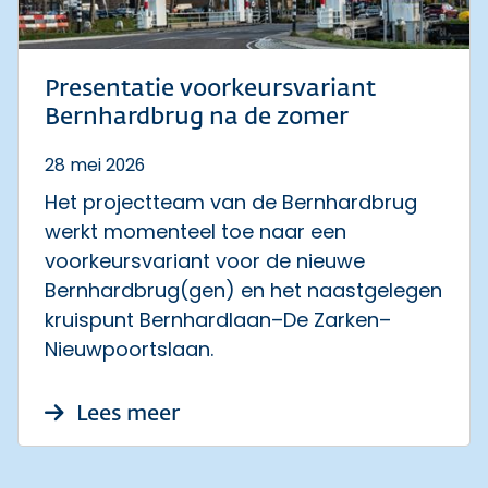
Presentatie voorkeursvariant
Bernhardbrug na de zomer
28 mei 2026
Het projectteam van de Bernhardbrug
werkt momenteel toe naar een
voorkeursvariant voor de nieuwe
Bernhardbrug(gen) en het naastgelegen
kruispunt Bernhardlaan–De Zarken–
Nieuwpoortslaan.
over Presentatie voorkeursva
Lees meer