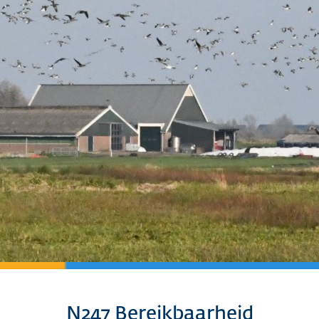
N247 Bereikbaarheid