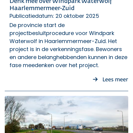
Denk mee over Windpark Waterwolf
Haarlemmermeer-Zuid
Publicatiedatum: 20 oktober 2025
De provincie start de
projectbesluitprocedure voor Windpark
Waterwolf in Haarlemmermeer-Zuid. Het
project is in de verkenningsfase. Bewoners
en andere belanghebbenden kunnen in deze
fase meedenken over het project.
o
Lees meer