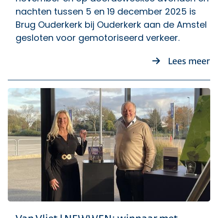
nachten tussen 5 en 19 december 2025 is
Brug Ouderkerk bij Ouderkerk aan de Amstel
gesloten voor gemotoriseerd verkeer.
o
Lees meer