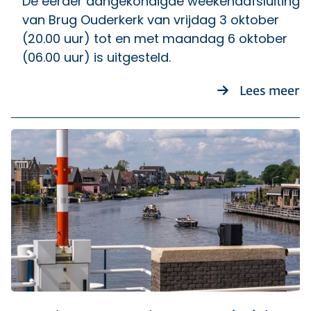
De eerder aangekondigde weekendafsluiting
van Brug Ouderkerk van vrijdag 3 oktober
(20.00 uur) tot en met maandag 6 oktober
(06.00 uur) is uitgesteld.
o
Lees meer