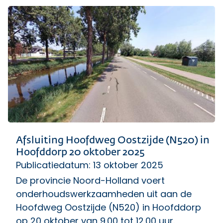
Afsluiting Hoofdweg Oostzijde (N520) in
Hoofddorp 20 oktober 2025
Publicatiedatum: 13 oktober 2025
De provincie Noord-Holland voert
onderhoudswerkzaamheden uit aan de
Hoofdweg Oostzijde (N520) in Hoofddorp
op 20 oktober van 9.00 tot 12.00 uur.