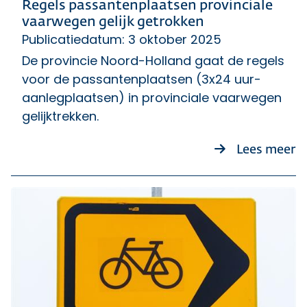
Regels passantenplaatsen provinciale
vaarwegen gelijk getrokken
Publicatiedatum: 3 oktober 2025
De provincie Noord-Holland gaat de regels
voor de passantenplaatsen (3x24 uur-
aanlegplaatsen) in provinciale vaarwegen
gelijktrekken.
o
Lees meer