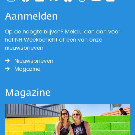
Aanmelden
Op de hoogte blijven? Meld u dan aan voor
het NH Weekbericht of een van onze
nieuwsbrieven.
Nieuwsbrieven
Magazine
Magazine