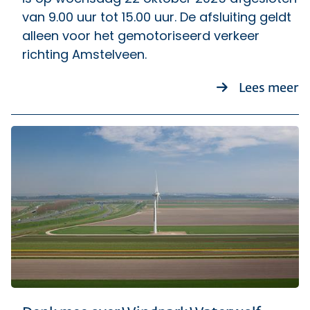
van 9.00 uur tot 15.00 uur. De afsluiting geldt
alleen voor het gemotoriseerd verkeer
richting Amstelveen.
ov
Lees meer