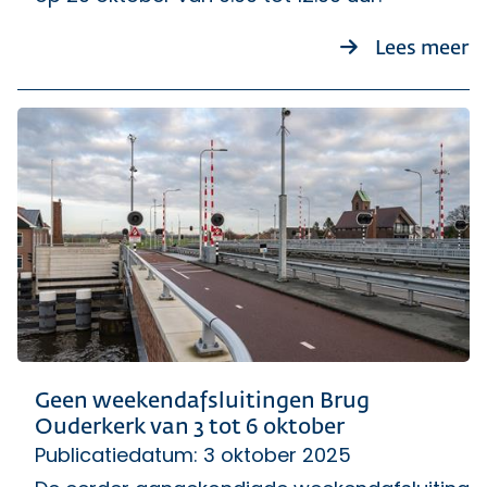
ov
Lees meer
Geen weekendafsluitingen Brug
Ouderkerk van 3 tot 6 oktober
Publicatiedatum: 3 oktober 2025