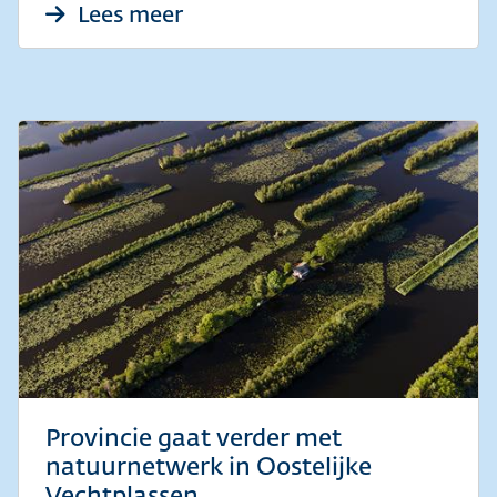
over Inloopmomenten natuuro
Lees meer
Provincie gaat verder met
natuurnetwerk in Oostelijke
Vechtplassen