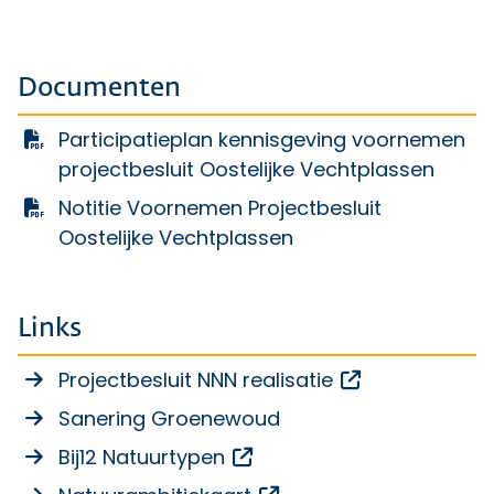
Documenten
Participatieplan kennisgeving voornemen
projectbesluit Oostelijke Vechtplassen
Notitie Voornemen Projectbesluit
Oostelijke Vechtplassen
Links
Opent een ext
Projectbesluit NNN realisatie
Sanering Groenewoud
Opent een externe link
Bij12 Natuurtypen