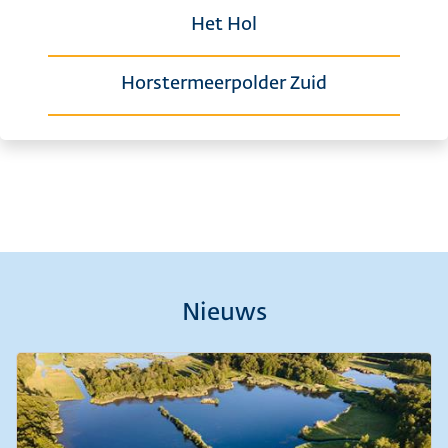
Het Hol
Horstermeerpolder Zuid
Nieuws