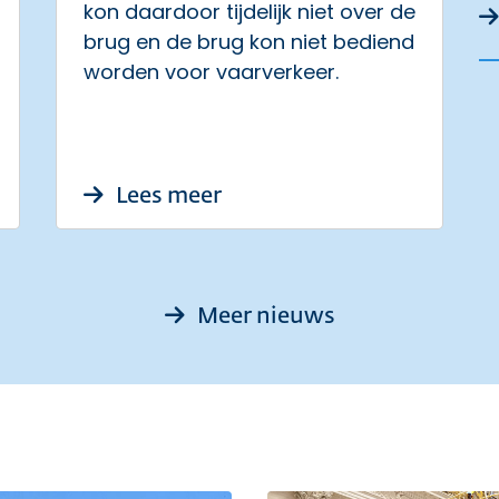
kon daardoor tijdelijk niet over de
brug en de brug kon niet bediend
worden voor vaarverkeer.
htafsluiting deel N201 op 13-17 augustus en 20
over [Update 6 augustus 
Lees meer
Meer nieuws