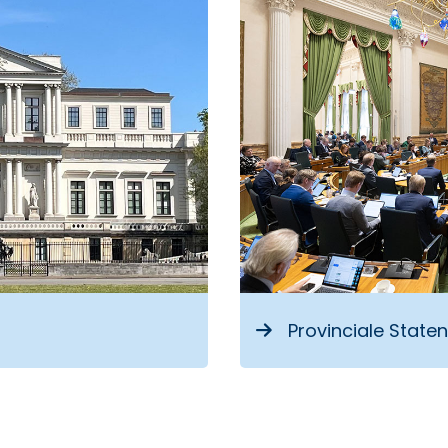
n
Provinciale Staten