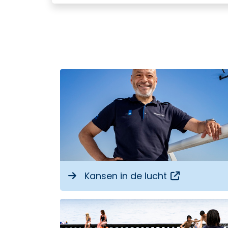
Opent een 
Kansen in de lucht