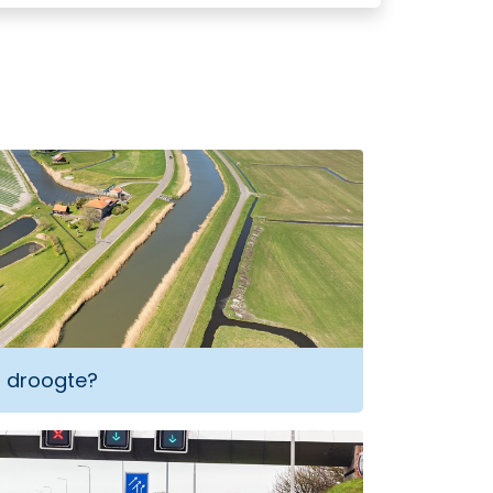
j droogte?