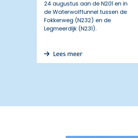
24 augustus aan de N201 en in
de Waterwolftunnel tussen de
Fokkerweg (N232) en de
Legmeerdijk (N231).
over Avond- en nac
Lees meer