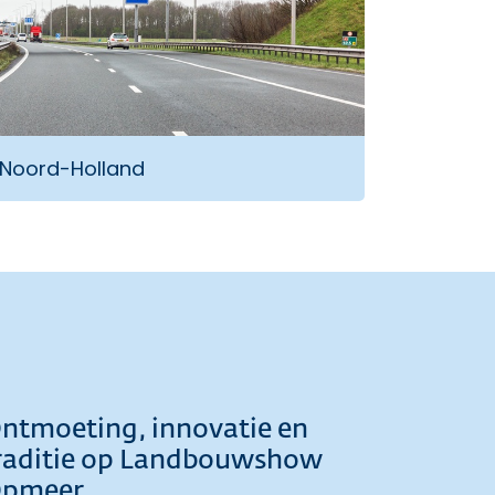
 Noord-Holland
ntmoeting, innovatie en
raditie op Landbouwshow
pmeer