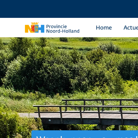
Home
Actue