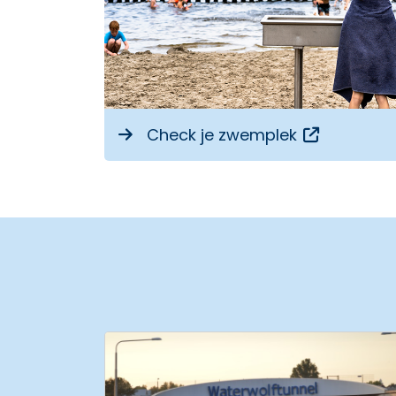
Opent een
Check je zwemplek