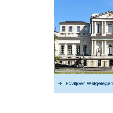
Paviljoen Welgelege