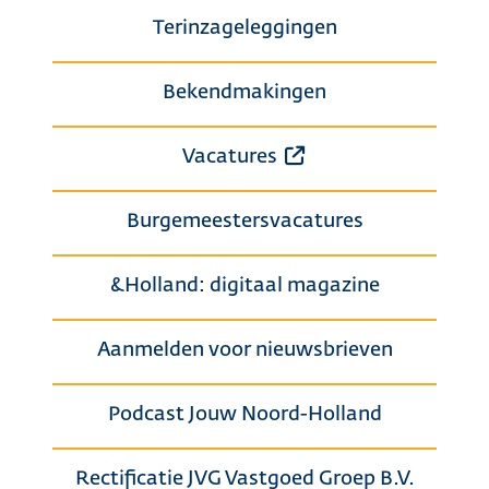
Terinzageleggingen
Bekendmakingen
Opent een externe 
Vacatures
Burgemeestersvacatures
&Holland: digitaal magazine
Aanmelden voor nieuwsbrieven
Podcast Jouw Noord-Holland
Rectificatie JVG Vastgoed Groep B.V.