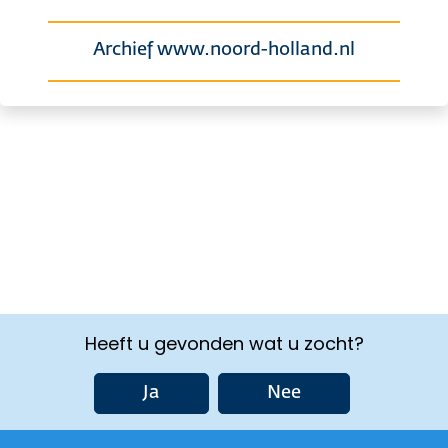
Archief www.noord-holland.nl
Heeft u gevonden wat u zocht?
Ja
Nee