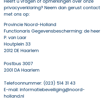
Heeft u vragen of opmerkingen over onze
privacyverklaring? Neem dan gerust contact
met ons op:
Provincie Noord-Holland
Functionaris Gegevensbescherming: de heer
P. van Laar
Houtplein 33
2012 DE Haarlem
Postbus 3007
2001 DA Haarlem
Telefoonnummer: (023) 514 31 43
E-mail:
informatiebeveiliging@noord-
holland.nl