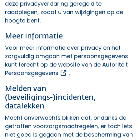
deze privacyverklaring geregeld te
raadplegen, zodat u van wijzigingen op de
hoogte bent.
Meer informatie
Voor meer informatie over privacy en het
zorgvuldig omgaan met persoonsgegevens
kunt terecht op de website van de
Autoriteit
Opent een externe link
Persoonsgegevens
.
Melden van
(beveiligings-)incidenten,
datalekken
Mocht onverwachts blijken dat, ondanks de
getroffen voorzorgsmaatregelen, er toch iets
niet goed is gegaan met de bescherming van