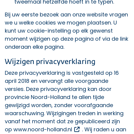
tweemaal hetzelfde hoeft in te typen.
Bij uw eerste bezoek aan onze website vragen
we u welke cookies we mogen plaatsen. U
kunt uw cookie-instelling op elk gewenst
moment wijzigen op
deze pagina
of via de link
onderaan elke pagina.
Wijzigen privacyverklaring
Deze privacyverklaring is vastgesteld op 16
april 2018 en vervangt alle voorgaande
versies. Deze privacyverklaring kan door
provincie Noord-Holland te allen tijde
gewijzigd worden, zonder voorafgaande
waarschuwing. Wijzigingen treden in werking
vanaf het moment dat ze gepubliceerd zijn
Opent een externe li
op
www.noord-holland.nl
. Wij raden u aan