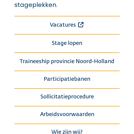
stageplekken.
Opent een externe 
Vacatures
Stage lopen
Traineeship provincie Noord-Holland
Participatiebanen
Sollicitatieprocedure
Arbeidsvoorwaarden
Wie zijn wij?