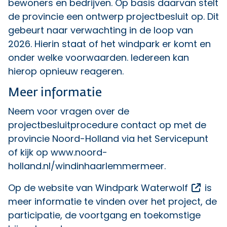
bewoners en bedrijven. Op basis daarvan stelt
de provincie een ontwerp projectbesluit op. Dit
gebeurt naar verwachting in de loop van
2026. Hierin staat of het windpark er komt en
onder welke voorwaarden. Iedereen kan
hierop opnieuw reageren.
Meer informatie
Neem voor vragen over de
projectbesluitprocedure contact op met de
provincie Noord-Holland via
het Servicepunt
of kijk op
www.noord-
holland.nl/windinhaarlemmermeer
.
Opent
Op de website van
Windpark Waterwolf
is
meer informatie te vinden over het project, de
participatie, de voortgang en toekomstige