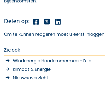
bijeenkomsten.
Deel dit bericht op Facebook
Deel dit bericht op X
Deel dit bericht op Lin
Delen op:
Om te kunnen reageren moet u eerst
inloggen
.
Zie ook
Windenergie Haarlemmermeer-Zuid
Klimaat & Energie
Nieuwsoverzicht