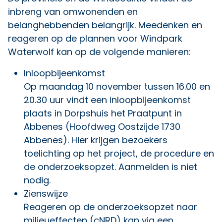
inbreng van omwonenden en
belanghebbenden belangrijk. Meedenken en
reageren op de plannen voor Windpark
Waterwolf kan op de volgende manieren:
Inloopbijeenkomst
Op maandag 10 november tussen 16.00 en
20.30 uur vindt een inloopbijeenkomst
plaats in Dorpshuis het Praatpunt in
Abbenes (Hoofdweg Oostzijde 1730
Abbenes). Hier krijgen bezoekers
toelichting op het project, de procedure en
de onderzoeksopzet. Aanmelden is niet
nodig.
Zienswijze
Reageren op de onderzoeksopzet naar
milieueffecten (cNRD) kan via een