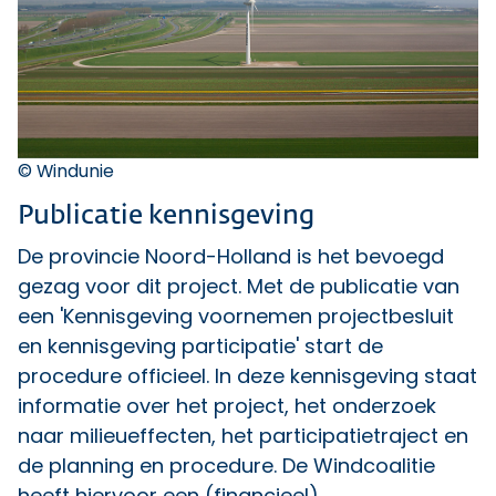
© Windunie
Publicatie kennisgeving
De provincie Noord-Holland is het bevoegd
gezag voor dit project. Met de publicatie van
een 'Kennisgeving voornemen projectbesluit
en kennisgeving participatie' start de
procedure officieel. In deze kennisgeving staat
informatie over het project, het onderzoek
naar milieueffecten, het participatietraject en
de planning en procedure. De Windcoalitie
heeft hiervoor een (financieel)