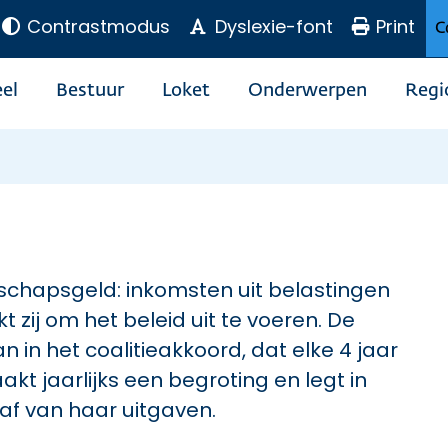
Contrastmodus
Dyslexie-font
Print
C
el
Bestuur
Loket
Onderwerpen
Regi
chapsgeld: inkomsten uit belastingen
kt zij om het beleid uit te voeren. De
 in het coalitieakkoord, dat elke 4 jaar
t jaarlijks een begroting en legt in
af van haar uitgaven.