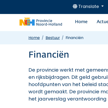
Translate
Home
Actue
Home
Bestuur
Financiën
Financiën
De provincie werkt met gemeens
en rijksbijdragen. Dit geld gebrui
hoofdpunten van het beleid staan
wordt gemaakt. De provincie maak
het jaarverslag verantwoording 