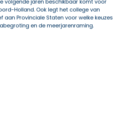
 de volgende jaren beschikbaar komt voor
ord-Holland. Ook legt het college van
f aan Provinciale Staten voor welke keuzes
abegroting en de meerjarenraming.