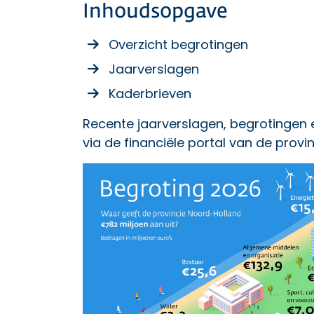
Inhoudsopgave
Overzicht begrotingen
Jaarverslagen
Kaderbrieven
Recente jaarverslagen, begrotingen e
via de
financiële portal van de provi