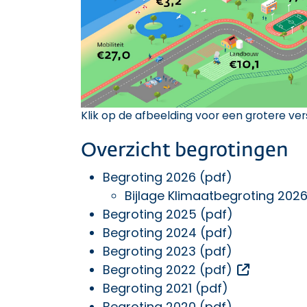
Klik op de afbeelding voor een grotere ver
Overzicht begrotingen
Begroting 2026 (pdf)
Bijlage Klimaatbegroting 2026
Begroting 2025 (pdf)
Begroting 2024 (pdf)
Begroting 2023 (pdf)
Opent een
Begroting 2022 (pdf)
Begroting 2021 (pdf)
Begroting 2020 (pdf)