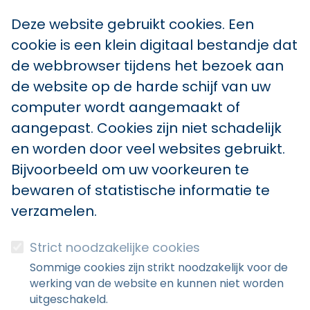
Deze website gebruikt cookies. Een
cookie is een klein digitaal bestandje dat
de webbrowser tijdens het bezoek aan
de website op de harde schijf van uw
computer wordt aangemaakt of
aangepast. Cookies zijn niet schadelijk
en worden door veel websites gebruikt.
Bijvoorbeeld om uw voorkeuren te
bewaren of statistische informatie te
verzamelen.
Strict noodzakelijke cookies
Sommige cookies zijn strikt noodzakelijk voor de
werking van de website en kunnen niet worden
uitgeschakeld.