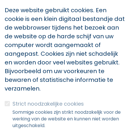
Deze website gebruikt cookies. Een
cookie is een klein digitaal bestandje dat
de webbrowser tijdens het bezoek aan
de website op de harde schijf van uw
computer wordt aangemaakt of
aangepast. Cookies zijn niet schadelijk
en worden door veel websites gebruikt.
Bijvoorbeeld om uw voorkeuren te
bewaren of statistische informatie te
verzamelen.
Strict noodzakelijke cookies
Sommige cookies zijn strikt noodzakelijk voor de
werking van de website en kunnen niet worden
uitgeschakeld.