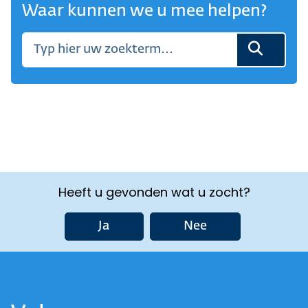
Waar kunnen we u mee helpen?
Heeft u gevonden wat u zocht?
Ja
Nee