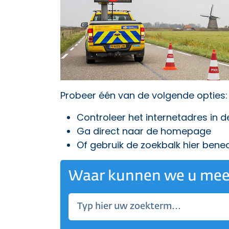
Probeer één van de volgende opties:
Controleer het internetadres in 
Ga direct naar
de homepage
Of gebruik de zoekbalk hier bene
Waar kunnen we u mee