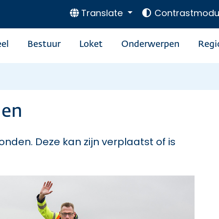
Translate
Contrastmodu
el
Bestuur
Loket
Onderwerpen
Regi
den
onden. Deze kan zijn verplaatst of is