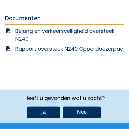
Documenten
Belang en verkeersveiligheid oversteek
N240
Rapport oversteek N240 Opperdoezerpad
Heeft u gevonden wat u zocht?
Ja
Nee