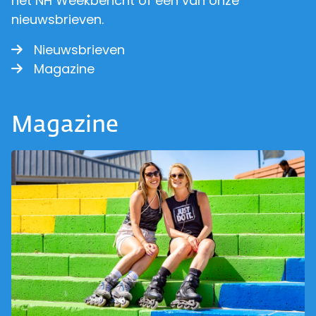
het NH Weekbericht of een van onze
nieuwsbrieven.
Nieuwsbrieven
Magazine
Magazine