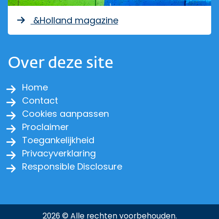
&Holland magazine
Over deze site
Home
Contact
Cookies aanpassen
Proclaimer
Toegankelijkheid
Privacyverklaring
Responsible Disclosure
2026 © Alle rechten voorbehouden.