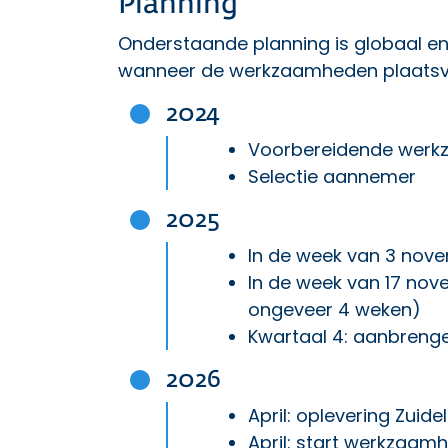
Planning
Onderstaande planning is globaal en 
wanneer de werkzaamheden plaatsvin
2024
Voorbereidende werkz
Selectie aann
2025
In de week van 3 nove
In de week van 17 nove
ongeveer 4 weken)
Kwartaal 4: aanbreng
2026
April: oplevering Zuidel
April: start werkzaam