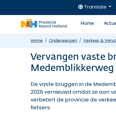
Translate
Home
Actue
Home
Onderwerpen
Verkeer & Verv
Vervangen vaste b
Medemblikkerweg
De vaste bruggen in de Medemb
2026 vernieuwd omdat ze aan verv
verbetert de provincie de verkee
fietsers.