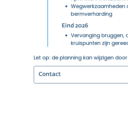
Wegwerkzaamheden als
bermverharding
Eind 2026
Vervanging bruggen, 
kruispunten zijn geree
Let op: de planning kan wijzigen do
Contact