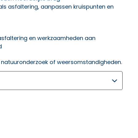
 asfaltering, aanpassen kruispunten en
asfaltering en werkzaamheden aan
d
or natuuronderzoek of weersomstandigheden.