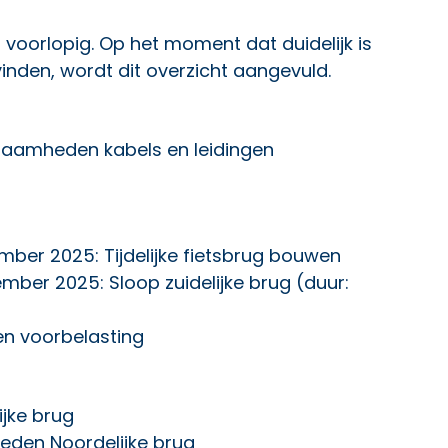
voorlopig. Op het moment dat duidelijk is
den, wordt dit overzicht aangevuld.
aamheden kabels en leidingen
emer
mber 2025: Tijdelijke fietsbrug bouwen
mber 2025: Sloop zuidelijke brug (duur:
en voorbelasting
ijke brug
heden Noordelijke brug