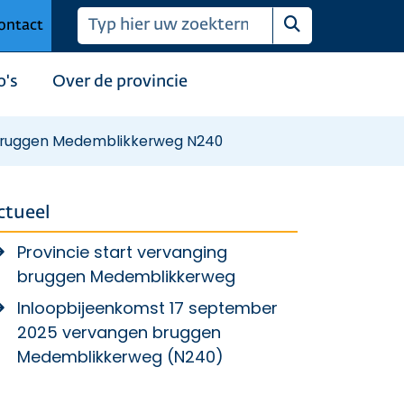
ontact
Zoeken
o's
Over de provincie
bruggen Medemblikkerweg N240
ctueel
Provincie start vervanging
bruggen Medemblikkerweg
Inloopbijeenkomst 17 september
2025 vervangen bruggen
Medemblikkerweg (N240)