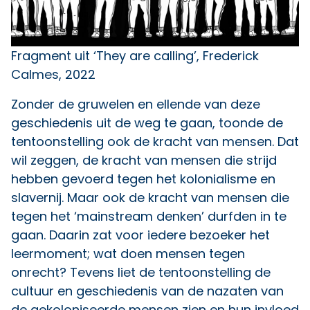
Fragment uit ‘They are calling’, Frederick
Calmes, 2022
Zonder de gruwelen en ellende van deze
geschiedenis uit de weg te gaan, toonde de
tentoonstelling ook de kracht van mensen. Dat
wil zeggen, de kracht van mensen die strijd
hebben gevoerd tegen het kolonialisme en
slavernij. Maar ook de kracht van mensen die
tegen het ‘mainstream denken’ durfden in te
gaan. Daarin zat voor iedere bezoeker het
leermoment; wat doen mensen tegen
onrecht? Tevens liet de tentoonstelling de
cultuur en geschiedenis van de nazaten van
de gekoloniseerde mensen zien en hun invloed