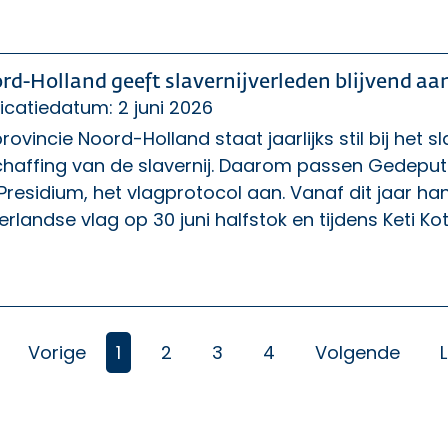
rd-Holland geeft slavernijverleden blijvend 
icatiedatum: 2 juni 2026
rovincie Noord-Holland staat jaarlijks stil bij het s
chaffing van de slavernij. Daarom passen Gedeput
Presidium, het vlagprotocol aan. Vanaf dit jaar han
rlandse vlag op 30 juni halfstok en tijdens Keti Koti o
(Huidige)
Vorige
1
2
3
4
Volgende