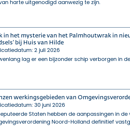
 van harte uitgenodigd aanwezig te zijn.
k in het mysterie van het Palmhoutwrak in nieu
sels’ bij Huis van Hilde
icatiedatum: 2 juli 2026
wenlang lag er een bijzonder schip verborgen in 
nzen werkingsgebieden van Omgevingsverorden
icatiedatum: 30 juni 2026
eputeerde Staten hebben de aanpassingen in de 
vingsverordening Noord-Holland definitief vastge