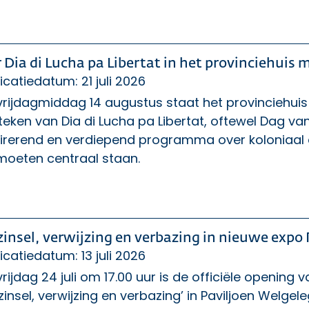
r Dia di Lucha pa Libertat in het provinciehuis
icatiedatum: 21 juli 2026
rijdagmiddag 14 augustus staat het provinciehuis
teken van Dia di Lucha pa Libertat, oftewel Dag van d
pirerend en verdiepend programma over koloniaal 
moeten centraal staan.
zinsel, verwijzing en verbazing in nieuwe expo
icatiedatum: 13 juli 2026
rijdag 24 juli om 17.00 uur is de officiële opening
zinsel, verwijzing en verbazing’ in Paviljoen Welg