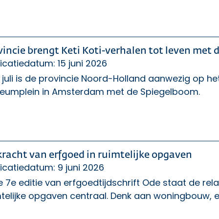
vincie brengt Keti Koti-verhalen tot leven met
icatiedatum: 15 juni 2026
 juli is de provincie Noord-Holland aanwezig op het 
eumplein in Amsterdam met de Spiegelboom.
kracht van erfgoed in ruimtelijke opgaven
icatiedatum: 9 juni 2026
e 7e editie van erfgoedtijdschrift Ode staat de rel
telijke opgaven centraal. Denk aan woningbouw, en