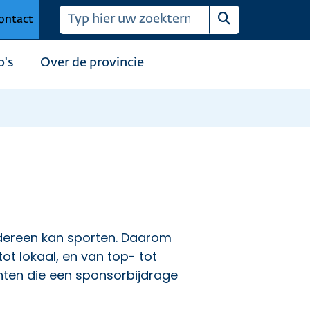
ontact
Zoeken
o's
Over de provincie
iedereen kan sporten. Daarom
ot lokaal, en van top- tot
enten die een sponsorbijdrage