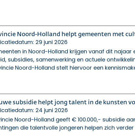
vincie Noord-Holland helpt gemeenten met cul
icatiedatum: 29 juni 2026
enten in Noord-Holland krijgen vanaf dit najaar 
id, subsidies, samenwerking en actuele ontwikkeli
incie Noord-Holland stelt hiervoor een kennismake
uwe subsidie helpt jong talent in de kunsten v
icatiedatum: 24 juni 2026
incie Noord-Holland geeft € 100.000,- subsidie aa
htingen die talentvolle jongeren helpen zich verder 