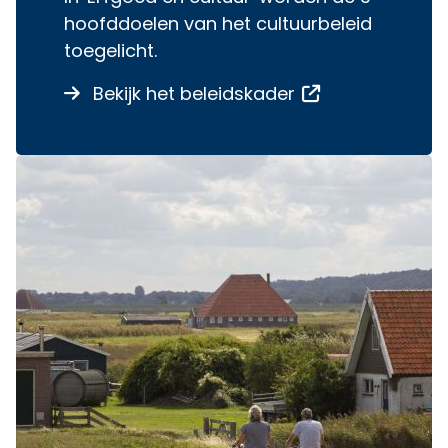
hoofddoelen van het cultuurbeleid
toegelicht.
over Erfgoed en 
Opent een exte
Bekijk het beleidskader