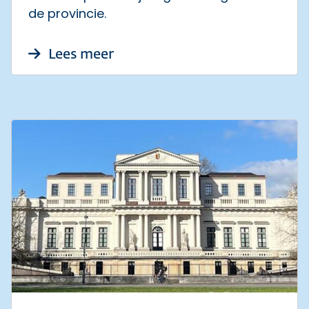
de provincie.
over Bijdragen aan sporten v
Lees meer