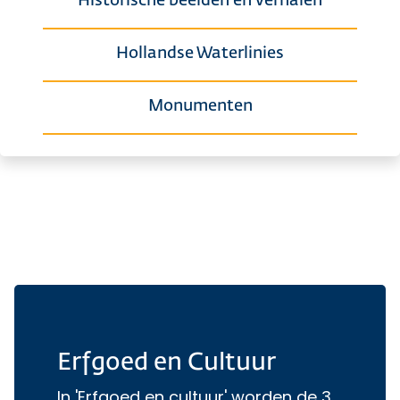
Historische beelden en verhalen
Hollandse Waterlinies
Monumenten
Erfgoed en Cultuur
In 'Erfgoed en cultuur' worden de 3