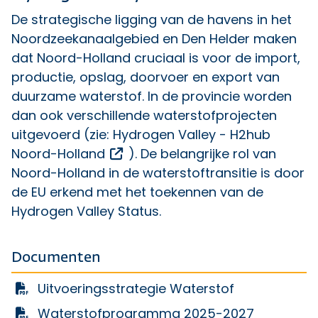
De strategische ligging van de havens in het
Noordzeekanaalgebied en Den Helder maken
dat Noord-Holland cruciaal is voor de import,
productie, opslag, doorvoer en export van
duurzame waterstof. In de provincie worden
dan ook verschillende waterstofprojecten
uitgevoerd (zie:
Hydrogen Valley - H2hub
Opent een externe link
Noord-Holland
). De belangrijke rol van
Noord-Holland in de waterstoftransitie is door
de EU erkend met het toekennen van de
Hydrogen Valley Status.
Documenten
Uitvoeringsstrategie Waterstof
Waterstofprogramma 2025-2027