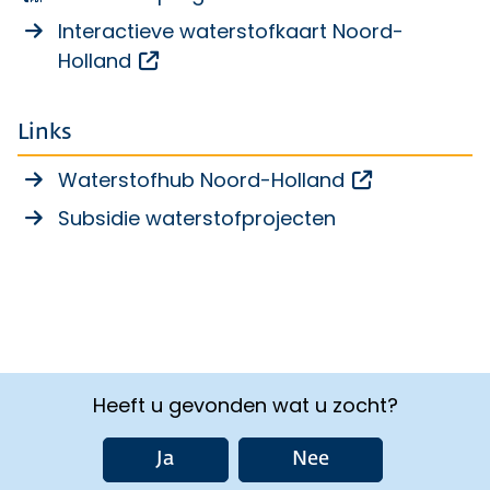
Interactieve waterstofkaart Noord-
Opent een externe link
Holland
Links
Opent een e
Waterstofhub Noord-Holland
Subsidie waterstofprojecten
Heeft u gevonden wat u zocht?
Ja
Nee