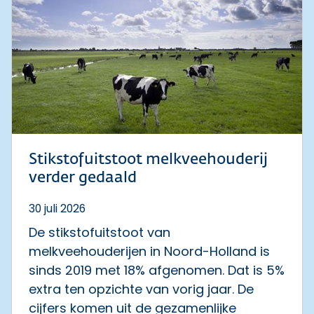
Stikstofuitstoot melkveehouderij
verder gedaald
30 juli 2026
De stikstofuitstoot van
melkveehouderijen in Noord-Holland is
sinds 2019 met 18% afgenomen. Dat is 5%
extra ten opzichte van vorig jaar. De
cijfers komen uit de gezamenlijke