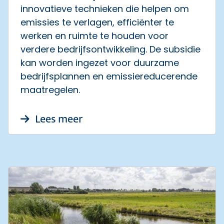
innovatieve technieken die helpen om
emissies te verlagen, efficiënter te
werken en ruimte te houden voor
verdere bedrijfsontwikkeling. De subsidie
kan worden ingezet voor duurzame
bedrijfsplannen en emissiereducerende
maatregelen.
over Ruim €2 miljoen voor in
Lees meer