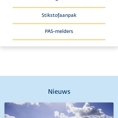
Stikstofaanpak
PAS-melders
Nieuws