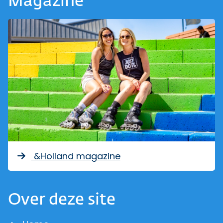
Magazine
&Holland magazine
Over deze site