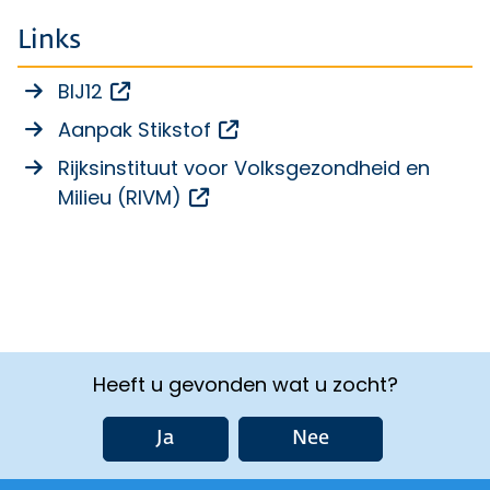
Links
Opent een externe link
BIJ12
Opent een externe link
Aanpak Stikstof
Rijksinstituut voor Volksgezondheid en
Opent een externe link
Milieu (RIVM)
Heeft u gevonden wat u zocht?
Ja
Nee