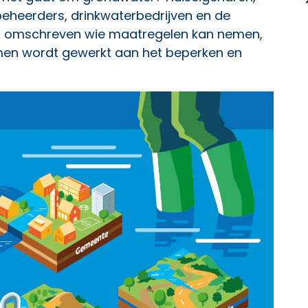
eheerders, drinkwaterbedrijven en de
aat omschreven wie maatregelen kan nemen,
men wordt gewerkt aan het beperken en