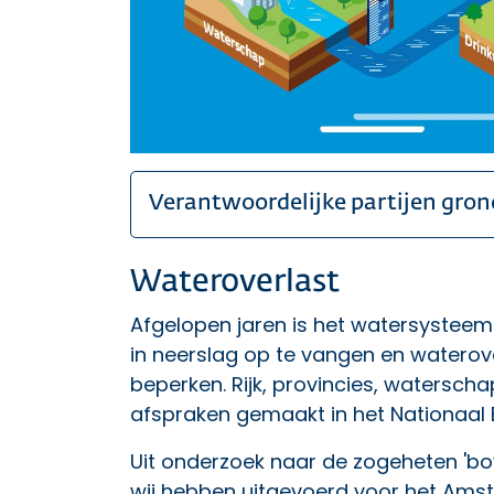
Verantwoordelijke partijen gron
Wateroverlast
Afgelopen jaren is het watersystee
in neerslag op te vangen en waterov
beperken. Rijk, provincies, waters
afspraken gemaakt in het
Nationaal
Uit onderzoek naar de zogeheten 'bov
wij hebben uitgevoerd voor het Am