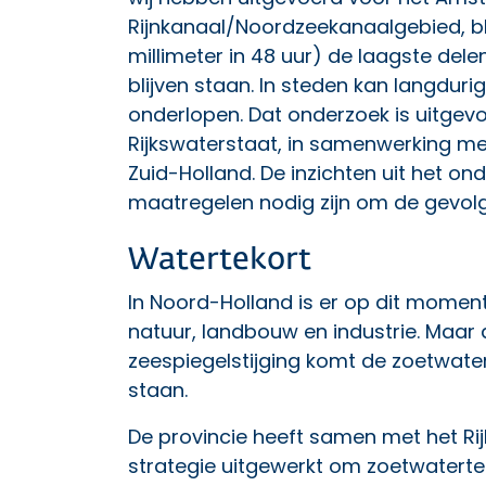
Rijnkanaal/Noordzeekanaalgebied, bli
millimeter in 48 uur) de laagste del
blijven staan. In steden kan langdur
onderlopen. Dat onderzoek is uitge
Rijkswaterstaat, in samenwerking me
Zuid-Holland. De
inzichten uit het on
maatregelen nodig zijn om de gevol
Watertekort
In Noord-Holland is er op dit momen
natuur, landbouw en industrie. Maar
zeespiegelstijging komt de zoetwate
staan.
De provincie heeft samen met het Ri
strategie uitgewerkt om zoetwatertek