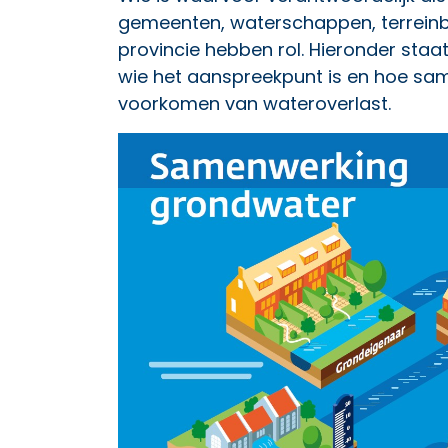
gemeenten, waterschappen, terreinb
provincie hebben rol. Hieronder st
wie het aanspreekpunt is en hoe sa
voorkomen van wateroverlast.