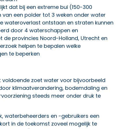
jkt dat bij een extreme bui (150-300
en van een polder tot 3 weken onder water
ige wateroverlast ontstaan en straten kunnen
voerd door 4 waterschappen en
t de provincies Noord-Holland, Utrecht en
derzoek
helpen te bepalen welke
gen te beperken
t voldoende zoet water voor bijvoorbeeld
 door klimaatverandering, bodemdaling en
rvoorziening steeds meer onder druk te
jk, waterbeheerders en -gebruikers een
ort in de toekomst zoveel mogelijk te