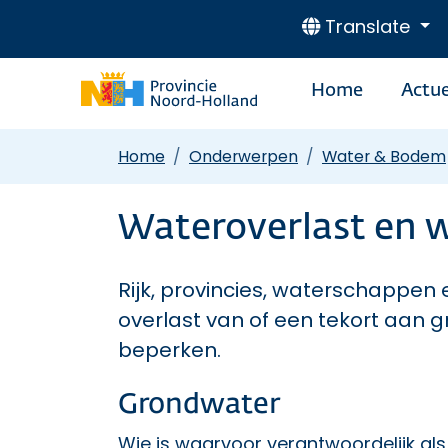
Translate
Home
Actue
Home
Onderwerpen
Water & Bodem
Wateroverlast en 
Rijk, provincies, waterschapp
overlast van of een tekort aan 
beperken.
Grondwater
Wie is waarvoor verantwoordelijk al