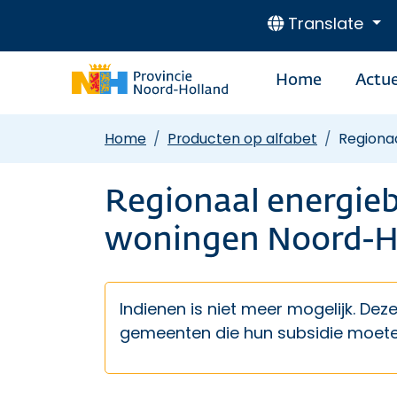
Translate
Home
Actue
Home
Producten op alfabet
Regiona
Regionaal energi
woningen Noord-Ho
Indienen is niet meer mogelijk. Dez
gemeenten die hun subsidie moeten