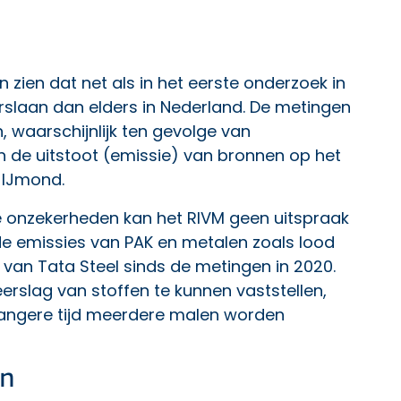
 zien dat net als in het eerste onderzoek in
slaan dan elders in Nederland. De metingen
, waarschijnlijk ten gevolge van
 de uitstoot (emissie) van bronnen op het
e IJmond.
 onzekerheden kan het RIVM geen uitspraak
e emissies van PAK en metalen zoals lood
n van Tata Steel sinds de metingen in 2020.
erslag van stoffen te kunnen vaststellen,
angere tijd meerdere malen worden
en