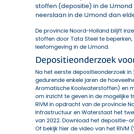
stoffen (depositie) in de IJmond
neerslaan in de IJmond dan elde
De provincie Noord-Holland blijft in
stoffen door Tata Steel te beperken
leefomgeving in de IJmond.
Depositieonderzoek voor
Na het eerste depositieonderzoek in
gedurende enkele jaren de hoeveelhe
Aromatische Koolwaterstoffen) en me
om inzicht te geven in de mogelijke 
RIVM in opdracht van de provincie No
Infrastructuur en Waterstaat het tw
van 2022. Download het
depositie-o
Of bekijk hier de
video van het RIVM (