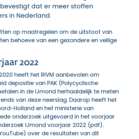
 bevestigt dat er meer stoffen
rs in Nederland.
zetten op maatregelen om de uitstoot van
, ten behoeve van een gezondere en veilige
jaar 2022
 2020 heeft het RIVM aanbevolen om
id depositie van PAK (Polycyclische
talen in de IJmond herhaaldelijk te meten
trends van deze neerslag. Daarop heeft het
ord-Holland en het ministerie van
eede onderzoek uitgevoerd in het voorjaar
nderzoek IJmond voorjaar 2022
(pdf).
YouTube) over de resultaten van dit