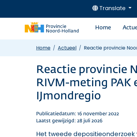
Translate
Home
Actue
Home
Actueel
Reactie provincie No
Reactie provincie 
RIVM-meting PAK e
IJmondregio
Publicatiedatum: 16 november 2022
Laatst gewijzigd: 28 juli 2026
Het tweede depositieonderzoek