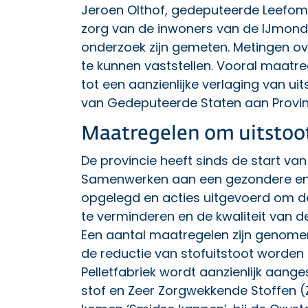
Jeroen Olthof, gedeputeerde Leefomge
zorg van de inwoners van de IJmond 
onderzoek zijn gemeten. Metingen ov
te kunnen vaststellen. Vooral maatr
tot een aanzienlijke verlaging van ui
van Gedeputeerde Staten aan Provin
Maatregelen om uitstoot
De provincie heeft sinds de start v
Samenwerken aan een gezondere en 
opgelegd en acties uitgevoerd om de
te verminderen en de kwaliteit van d
Een aantal maatregelen zijn genome
de reductie van stofuitstoot worden
Pelletfabriek wordt aanzienlijk aange
stof en Zeer Zorgwekkende Stoffen (