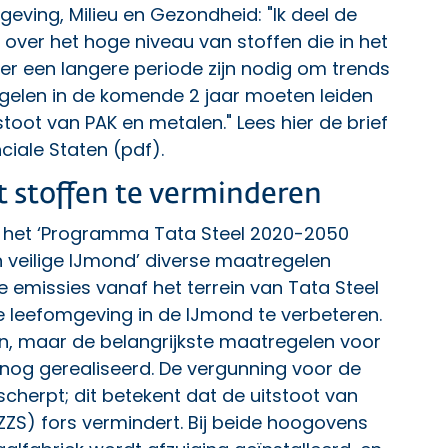
ving, Milieu en Gezondheid: "Ik deel de
over het hoge niveau van stoffen die in het
er een langere periode zijn nodig om trends
egelen in de komende 2 jaar moeten leiden
tstoot van PAK en metalen." Lees hier de
brief
ciale Staten (pdf)
.
 stoffen te verminderen
an het ‘Programma Tata Steel 2020-2050
veilige IJmond’ diverse maatregelen
 emissies vanaf het terrein van Tata Steel
e leefomgeving in de IJmond te verbeteren.
n, maar de belangrijkste maatregelen voor
 nog gerealiseerd. De vergunning voor de
scherpt; dit betekent dat de uitstoot van
ZZS) fors vermindert. Bij beide hoogovens