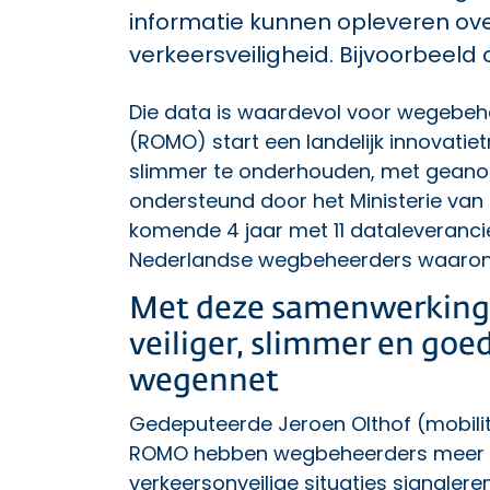
informatie kunnen opleveren ove
verkeersveiligheid. Bijvoorbeel
Die data is waardevol voor wegebehe
(ROMO) start een landelijk innovatie
slimmer te onderhouden, met geanon
ondersteund door het Ministerie van 
komende 4 jaar met 11 dataleveranci
Nederlandse wegbeheerders waarond
Met deze samenwerking
veiliger, slimmer en goe
wegennet
Gedeputeerde Jeroen Olthof (mobilite
ROMO hebben wegbeheerders meer o
verkeersonveilige situaties signale