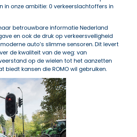
n in onze ambitie: 0 verkeerslachtoffers in
naar betrouwbare informatie Nederland
ave en ook de druk op verkeersveiligheid
l moderne auto’s slimme sensoren. Dit levert
er de kwaliteit van de weg: van
eerstand op de wielen tot het aanzetten
at biedt kansen die ROMO wil gebruiken.