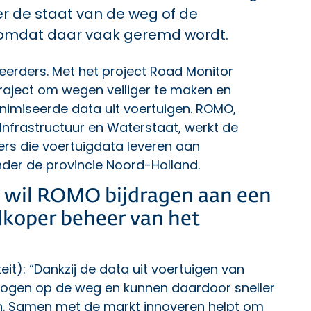
r de staat van de weg of de
d omdat daar vaak geremd wordt.
erders. Met het project Road Monitor
traject om wegen veiliger te maken en
imiseerde data uit voertuigen. ROMO,
Infrastructuur en Waterstaat, werkt de
ers die voertuigdata leveren aan
er de provincie Noord-Holland.
 wil ROMO bijdragen aan een
dkoper beheer van het
it): “Dankzij de data uit voertuigen van
gen op de weg en kunnen daardoor sneller
ren. Samen met de markt innoveren helpt om