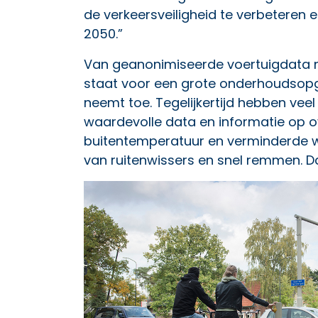
de verkeersveiligheid te verbeteren e
2050.”
Van geanonimiseerde voertuigdata 
staat voor een grote onderhoudsopg
neemt toe. Tegelijkertijd hebben vee
waardevolle data en informatie op ov
buitentemperatuur en verminderde w
van ruitenwissers en snel remmen. D