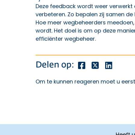
Deze feedback wordt weer verwerkt 
verbeteren. Zo bepalen zij samen de k
Hoe meer wegbeheerders meedoen, ho
wordt. Het doel is om op deze mani
efficiënter wegbeheer.
Deel dit bericht o
Deel dit beric
Deel dit
Delen op:
Om te kunnen reageren moet u eers
Heeft 