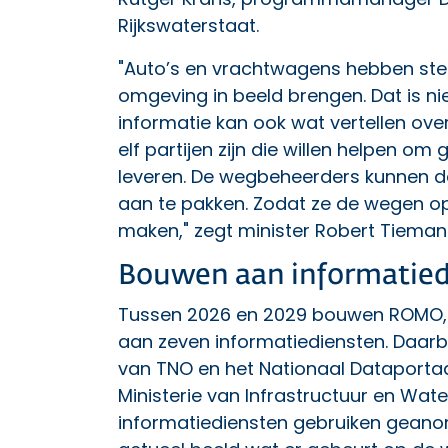
Rijkswaterstaat.
"Auto’s en vrachtwagens hebben stee
omgeving in beeld brengen. Dat is ni
informatie kan ook wat vertellen ov
elf partijen zijn die willen helpen 
leveren. De wegbeheerders kunnen d
aan te pakken. Zodat ze de wegen op
maken," zegt minister Robert Tieman 
Bouwen aan informatied
Tussen 2026 en 2029 bouwen ROMO,
aan zeven informatiediensten. Daar
van TNO en het Nationaal Dataporta
Ministerie van Infrastructuur en Wat
informatiediensten gebruiken geano