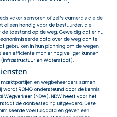
ds vaker sensoren of zelfs camera's die de
et alleen handig voor de bestuurder, die
er de toestand op de weg. Geweldig dat er nu
om geanonimiseerde data over de weg aan te
at gebruiken in hun planning om de wegen
 een efficiënte manier nog veiliger kunnen
(Infrastructuur en Waterstaat).
iensten
 marktpartijen en wegbeheerders samen
bij wordt ROMO ondersteund door de kennis
al Wegverkeer (NDW). NDW heeft voor het
erstaat de aanbesteding uitgevoerd. Deze
nimiseerde voertuigdata en geven een