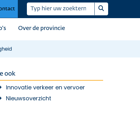
ontact
Zoeken
o's
Over de provincie
gheid
ie ook
Innovatie verkeer en vervoer
Nieuwsoverzicht