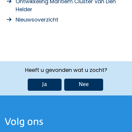
Ontwikkeling Maritiem Cluster van Den
Helder
Nieuwsoverzicht
Heeft u gevonden wat u zocht?
Ja
Nee
Volg ons