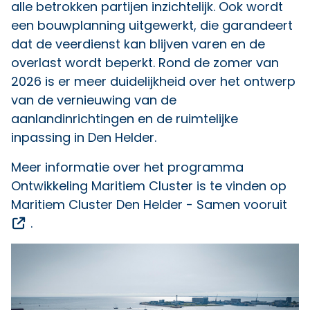
alle betrokken partijen inzichtelijk. Ook wordt
een bouwplanning uitgewerkt, die garandeert
dat de veerdienst kan blijven varen en de
overlast wordt beperkt. Rond de zomer van
2026 is er meer duidelijkheid over het ontwerp
van de vernieuwing van de
aanlandinrichtingen en de ruimtelijke
inpassing in Den Helder.
Meer informatie over het programma
Ontwikkeling Maritiem Cluster is te vinden op
Maritiem Cluster Den Helder - Samen vooruit
Opent een externe link
.