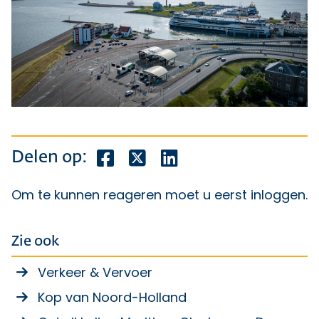
Deel dit bericht op Facebook
Deel dit bericht op X
Deel dit bericht op Lin
Delen op:
Om te kunnen reageren moet u eerst
inloggen
.
Zie ook
Verkeer & Vervoer
Kop van Noord-Holland