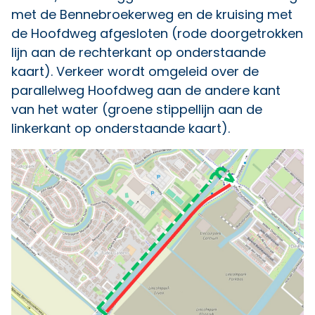
met de Bennebroekerweg en de kruising met
de Hoofdweg afgesloten (rode doorgetrokken
lijn aan de rechterkant op onderstaande
kaart). Verkeer wordt omgeleid over de
parallelweg Hoofdweg aan de andere kant
van het water (groene stippellijn aan de
linkerkant op onderstaande kaart).