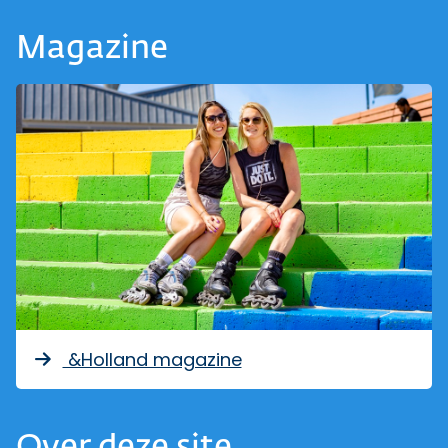
Magazine
&Holland magazine