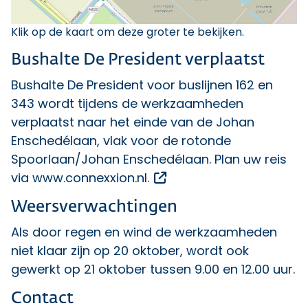
Klik op de kaart om deze groter te bekijken.
Bushalte De President verplaatst
Bushalte De President voor buslijnen 162 en
343 wordt tijdens de werkzaamheden
verplaatst naar het einde van de Johan
Enschedélaan, vlak voor de rotonde
Spoorlaan/Johan Enschedélaan. Plan uw reis
Opent een externe link
via
www.connexxion.nl.
Weersverwachtingen
Als door regen en wind de werkzaamheden
niet klaar zijn op 20 oktober, wordt ook
gewerkt op 21 oktober tussen 9.00 en 12.00 uur.
Contact