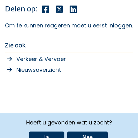
Deel dit bericht op Facebook
Deel dit bericht op X
Deel dit bericht op Lin
Delen op:
Om te kunnen reageren moet u eerst
inloggen
.
Zie ook
Verkeer & Vervoer
Nieuwsoverzicht
Heeft u gevonden wat u zocht?
Ja
Nee