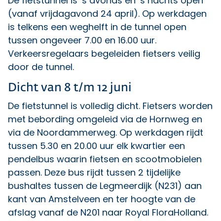
De fietstunnel is ’s avonds en ’s nachts open
(vanaf vrijdagavond 24 april). Op werkdagen
is telkens een weghelft in de tunnel open
tussen ongeveer 7.00 en 16.00 uur.
Verkeersregelaars begeleiden fietsers veilig
door de tunnel.
Dicht van 8 t/m 12 juni
De fietstunnel is volledig dicht. Fietsers worden
met bebording omgeleid via de Hornweg en
via de Noordammerweg. Op werkdagen rijdt
tussen 5.30 en 20.00 uur elk kwartier een
pendelbus waarin fietsen en scootmobielen
passen. Deze bus rijdt tussen 2 tijdelijke
bushaltes tussen de Legmeerdijk (N231) aan
kant van Amstelveen en ter hoogte van de
afslag vanaf de N201 naar Royal FloraHolland.