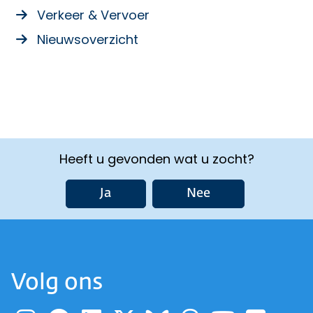
Verkeer & Vervoer
Nieuwsoverzicht
Heeft u gevonden wat u zocht?
Ja
Nee
Volg ons