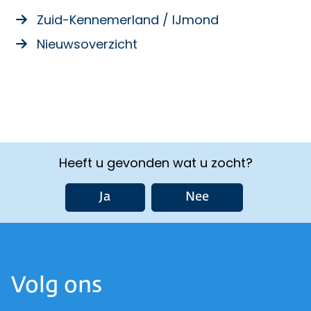
Zuid-Kennemerland / IJmond
Nieuwsoverzicht
Heeft u gevonden wat u zocht?
Ja
Nee
Volg ons