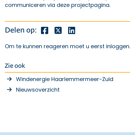
communiceren via deze projectpagina.
Deel dit bericht op Facebook
Deel dit bericht op X
Deel dit bericht op Lin
Delen op:
Om te kunnen reageren moet u eerst
inloggen
.
Zie ook
Windenergie Haarlemmermeer-Zuid
Nieuwsoverzicht