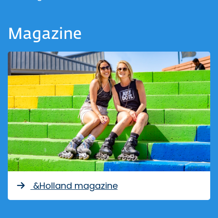
Magazine
&Holland magazine