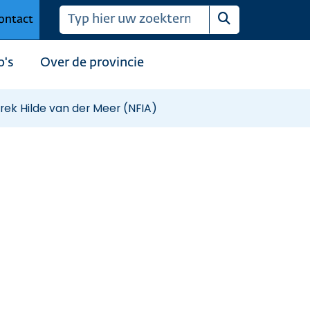
ontact
Zoeken
o's
Over de provincie
ek Hilde van der Meer (NFIA)