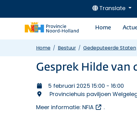
Translate
Home
Actue
Home
Bestuur
Gedeputeerde Staten
Gesprek Hilde van 
5 februari 2025 15:00 - 16:00
Provinciehuis paviljoen Welgel
Opent een ex
Meer informatie:
NFIA
.