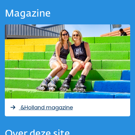
Magazine
&Holland magazine
Over deze site