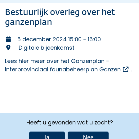
Bestuurlijk overleg over het
ganzenplan
5 december 2024 15:00 - 16:00
Digitale bijeenkomst
Lees hier meer over het
Ganzenplan -
Ope
Interprovinciaal faunabeheerplan Ganzen
.
Heeft u gevonden wat u zocht?
Ja
Nee