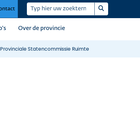
ontact
Zoeken
o's
Over de provincie
Provinciale Statencommissie Ruimte