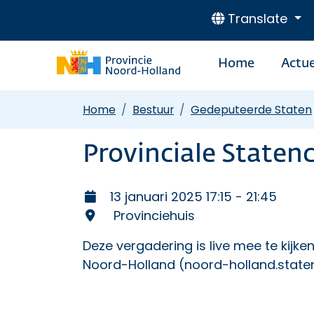
Translate
Home
Actue
Home
Bestuur
Gedeputeerde Staten
Provinciale State
13 januari 2025 17:15 - 21:45
Provinciehuis
Deze vergadering is
live mee te kijke
Noord-Holland (
noord-holland.staten