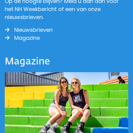
Op de hoogte blijven? Meld u dan aan voor
het NH Weekbericht of een van onze
nieuwsbrieven.
Nieuwsbrieven
Magazine
Magazine