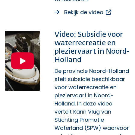
Opent ee
Bekijk de video
Video: Subsidie voor
waterrecreatie en
pleziervaart in Noord-
Holland
De provincie Noord-Holland
stelt subsidie beschikbaar
voor waterrecreatie en
pleziervaart in Noord-
Holland. In deze video
vertelt Karin Vlug van
Stichting Promotie
Waterland (SPW) waarvoor