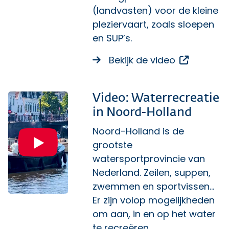
(landvasten) voor de kleine
pleziervaart, zoals sloepen
en SUP’s.
Opent ee
Bekijk de video
Video: Waterrecreatie
in Noord-Holland
Noord-Holland is de
grootste
watersportprovincie van
Nederland. Zeilen, suppen,
zwemmen en sportvissen...
Er zijn volop mogelijkheden
om aan, in en op het water
te recreëren.