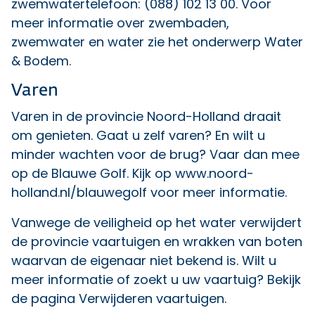
zwemwatertelefoon: (088) 102 13 00. Voor
meer informatie over zwembaden,
zwemwater en water zie het
onderwerp Water
& Bodem
.
Varen
Varen in de provincie Noord-Holland draait
om genieten. Gaat u zelf varen? En wilt u
minder wachten voor de brug? Vaar dan mee
op de Blauwe Golf. Kijk op
www.noord-
holland.nl/blauwegolf
voor meer informatie.
Vanwege de veiligheid op het water verwijdert
de provincie vaartuigen en wrakken van boten
waarvan de eigenaar niet bekend is. Wilt u
meer informatie of zoekt u uw vaartuig? Bekijk
de pagina
Verwijderen vaartuigen
.