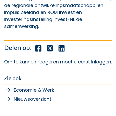
de regionale ontwikkelingsmaatschappijen
Impuls Zeeland en ROM InWest en
investeringsinstelling Invest-NL de
samenwerking.
Deel dit bericht op Facebook
Deel dit bericht op X
Deel dit bericht op Lin
Delen op:
Om te kunnen reageren moet u eerst
inloggen
.
Zie ook
Economie & Werk
Nieuwsoverzicht