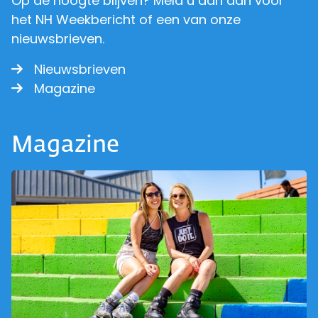
Op de hoogte blijven? Meld u dan aan voor
het NH Weekbericht of een van onze
nieuwsbrieven.
Nieuwsbrieven
Magazine
Magazine