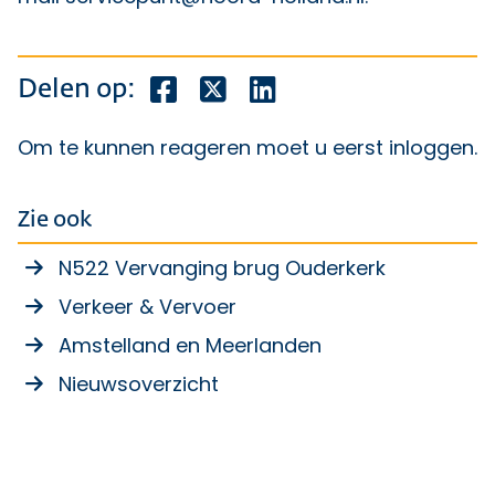
Deel dit bericht op Facebook
Deel dit bericht op X
Deel dit bericht op Lin
Delen op:
Om te kunnen reageren moet u eerst
inloggen
.
Zie ook
N522 Vervanging brug Ouderkerk
Verkeer & Vervoer
Amstelland en Meerlanden
Nieuwsoverzicht