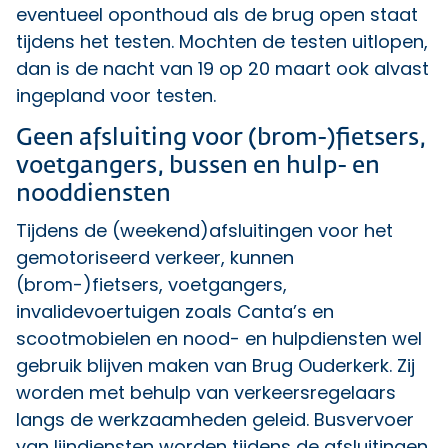
eventueel oponthoud als de brug open staat
tijdens het testen. Mochten de testen uitlopen,
dan is de nacht van 19 op 20 maart ook alvast
ingepland voor testen.
Geen afsluiting voor (brom-)fietsers,
voetgangers, bussen en hulp- en
nooddiensten
Tijdens de (weekend)afsluitingen voor het
gemotoriseerd verkeer, kunnen
(brom-)fietsers, voetgangers,
invalidevoertuigen zoals Canta’s en
scootmobielen en nood- en hulpdiensten wel
gebruik blijven maken van Brug Ouderkerk. Zij
worden met behulp van verkeersregelaars
langs de werkzaamheden geleid. Busvervoer
van lijndiensten worden tijdens de afsluitingen