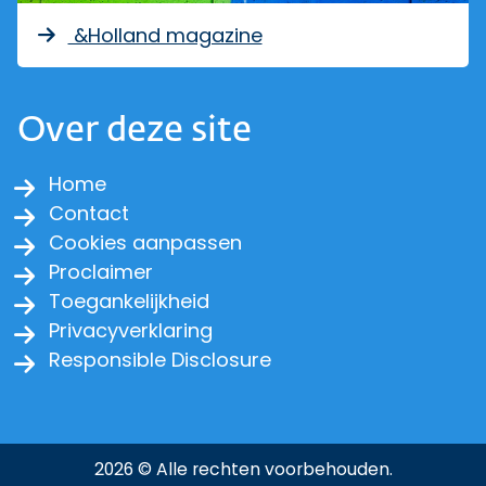
&Holland magazine
Over deze site
Home
Contact
Cookies aanpassen
Proclaimer
Toegankelijkheid
Privacyverklaring
Responsible Disclosure
2026 © Alle rechten voorbehouden.