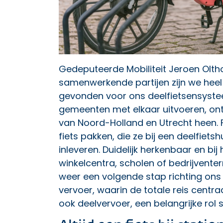
Gedeputeerde Mobiliteit Jeroen Oltho
samenwerkende partijen zijn we heel
gevonden voor ons deelfietsensystee
gemeenten met elkaar uitvoeren, ont
van Noord-Holland en Utrecht heen. 
fiets pakken, die ze bij een deelfiet
inleveren. Duidelijk herkenbaar en bi
winkelcentra, scholen of bedrijvente
weer een volgende stap richting on
vervoer, waarin de totale reis centra
ook deelvervoer, een belangrijke rol s