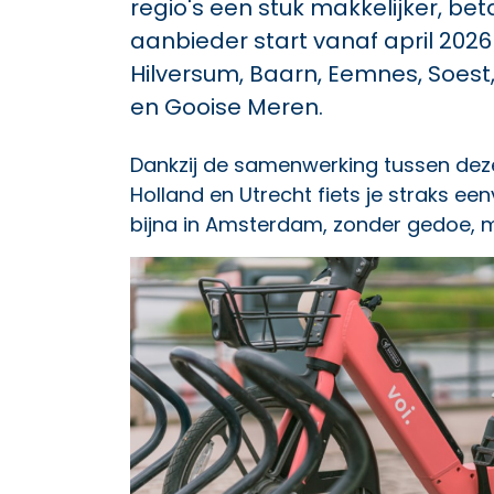
regio's een stuk makkelijker, be
aanbieder start vanaf april 2026
Hilversum, Baarn, Eemnes, Soest,
en Gooise Meren.
Dankzij de samenwerking tussen dez
Holland en Utrecht fiets je straks ee
bijna in Amsterdam, zonder gedoe, me