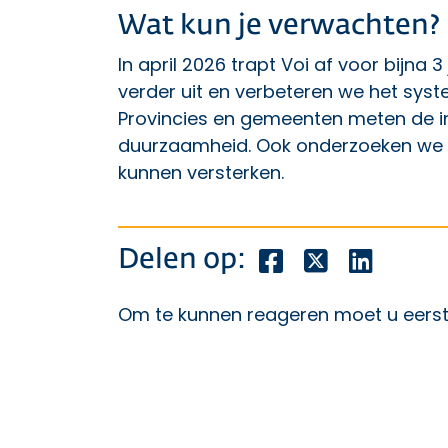
Wat kun je verwachten?
In april 2026 trapt Voi af voor bijna 
verder uit en verbeteren we het sys
Provincies en gemeenten meten de 
duurzaamheid. Ook onderzoeken we h
kunnen versterken.
Deel dit bericht o
Deel dit beric
Deel dit
Delen op:
Om te kunnen reageren moet u eers