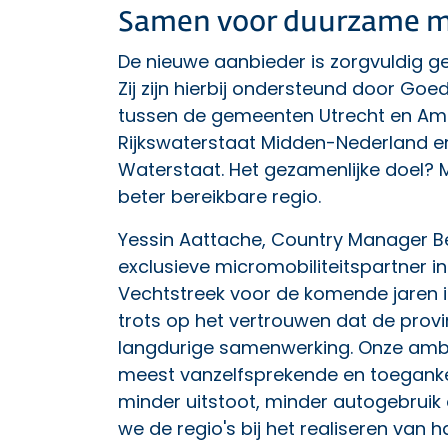
Samen voor duurzame mo
De nieuwe aanbieder is zorgvuldig
Zij zijn hierbij ondersteund door 
tussen de gemeenten Utrecht en Amer
Rijkswaterstaat Midden-Nederland en 
Waterstaat. Het gezamenlijke doel? 
beter bereikbare regio.
Yessin Aattache, Country Manager Be
exclusieve micromobiliteitspartner i
Vechtstreek voor de komende jaren is 
trots op het vertrouwen dat de prov
langdurige samenwerking. Onze ambi
meest vanzelfsprekende en toegankel
minder uitstoot, minder autogebruik
we de regio's bij het realiseren van h