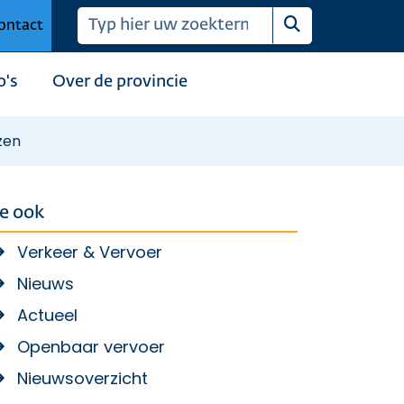
ontact
Zoeken
o's
Over de provincie
zen
ie ook
Verkeer & Vervoer
Nieuws
Actueel
Openbaar vervoer
Nieuwsoverzicht