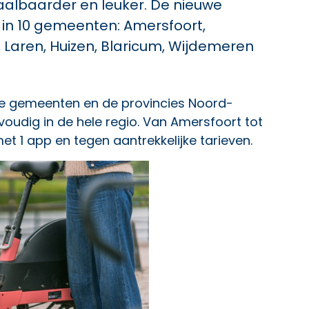
taalbaarder en leuker. De nieuwe
 in 10 gemeenten: Amersfoort,
 Laren, Huizen, Blaricum, Wijdemeren
e gemeenten en de provincies Noord-
nvoudig in de hele regio. Van Amersfoort tot
t 1 app en tegen aantrekkelijke tarieven.