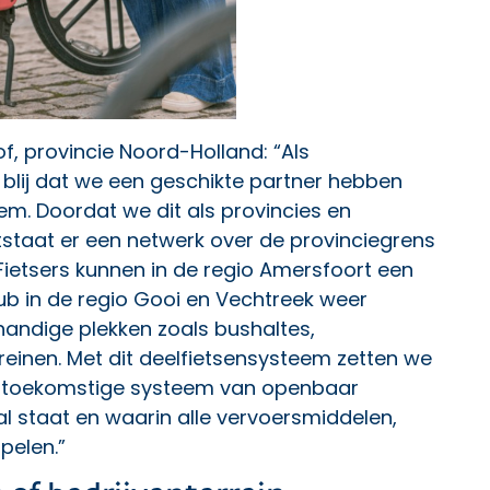
f, provincie Noord-Holland: “Als
 blij dat we een geschikte partner hebben
m. Doordat we dit als provincies en
staat er een netwerk over de provinciegrens
Fietsers kunnen in de regio Amersfoort een
shub in de regio Gooi en Vechtreek weer
j handige plekken zoals bushaltes,
rreinen. Met dit deelfietsensysteem zetten we
s toekomstige systeem van openbaar
al staat en waarin alle vervoersmiddelen,
pelen.”