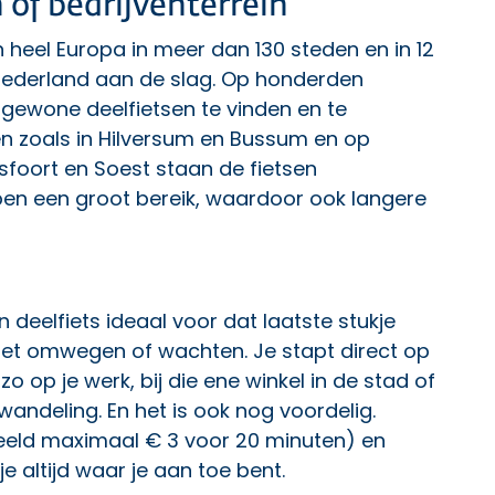
on of bedrijventerrein
n heel Europa in meer dan 130 steden en in 12
 Nederland aan de slag. Op honderden
n gewone deelfietsen te vinden en te
n zoals in Hilversum en Bussum en op
sfoort en Soest staan de fietsen
en een groot bereik, waardoor ook langere
n deelfiets ideaal voor dat laatste stukje
t omwegen of wachten. Je stapt direct op
zo op je werk, bij die ene winkel in de stad of
andeling. En het is ook nog voordelig.
rbeeld maximaal € 3 voor 20 minuten) en
e altijd waar je aan toe bent.