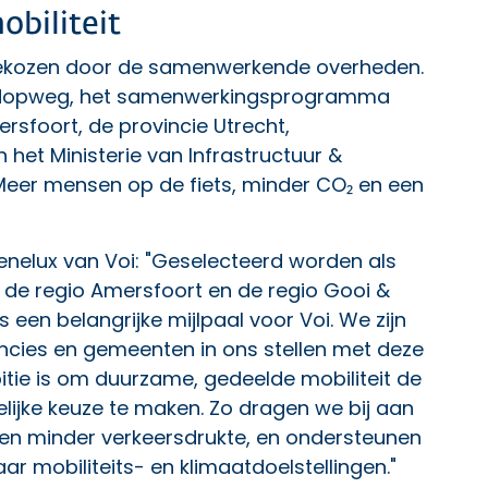
biliteit
 gekozen door de samenwerkende overheden.
Goedopweg, het samenwerkingsprogramma
sfoort, de provincie Utrecht,
het Ministerie van Infrastructuur &
Meer mensen op de fiets, minder CO₂ en een
nelux van Voi: "Geselecteerd worden als
n de regio Amersfoort en de regio Gooi &
een belangrijke mijlpaal voor Voi. We zijn
incies en gemeenten in ons stellen met deze
tie is om duurzame, gedeelde mobiliteit de
ijke keuze te maken. Zo dragen we bij aan
 en minder verkeersdrukte, en ondersteunen
aar mobiliteits- en klimaatdoelstellingen."