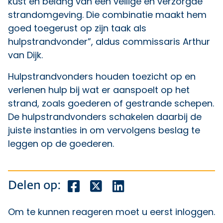
kust en belang van een veilige en verzorgde
strandomgeving. Die combinatie maakt hem
goed toegerust op zijn taak als
hulpstrandvonder”, aldus commissaris Arthur
van Dijk.
Hulpstrandvonders houden toezicht op en
verlenen hulp bij wat er aanspoelt op het
strand, zoals goederen of gestrande schepen.
De hulpstrandvonders schakelen daarbij de
juiste instanties in om vervolgens beslag te
leggen op de goederen.
Deel dit bericht op Facebook
Deel dit bericht op X
Deel dit bericht op Lin
Delen op:
Om te kunnen reageren moet u eerst
inloggen
.