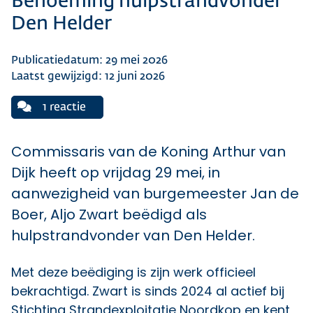
Benoeming hulpstrandvonder
Den Helder
Publicatiedatum: 29 mei 2026
Laatst gewijzigd: 12 juni 2026
1 reactie
Commissaris van de Koning Arthur van
Dijk heeft op vrijdag 29 mei, in
aanwezigheid van burgemeester Jan de
Boer, Aljo Zwart beëdigd als
hulpstrandvonder van Den Helder.
Met deze beëdiging is zijn werk officieel
bekrachtigd. Zwart is sinds 2024 al actief bij
Stichting Strandexploitatie Noordkop en kent