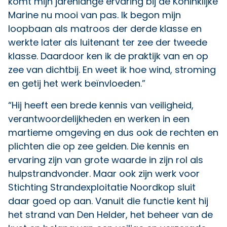
komt mijn jarenlange ervaring bij de Koninklijke
Marine nu mooi van pas. Ik begon mijn
loopbaan als matroos der derde klasse en
werkte later als luitenant ter zee der tweede
klasse. Daardoor ken ik de praktijk van en op
zee van dichtbij. En weet ik hoe wind, stroming
en getij het werk beïnvloeden.”
“Hij heeft een brede kennis van veiligheid,
verantwoordelijkheden en werken in een
martieme omgeving en dus ook de rechten en
plichten die op zee gelden. Die kennis en
ervaring zijn van grote waarde in zijn rol als
hulpstrandvonder. Maar ook zijn werk voor
Stichting Strandexploitatie Noordkop sluit
daar goed op aan. Vanuit die functie kent hij
het strand van Den Helder, het beheer van de