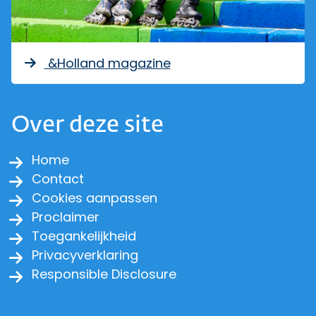
&Holland magazine
Over deze site
Home
Contact
Cookies aanpassen
Proclaimer
Toegankelijkheid
Privacyverklaring
Responsible Disclosure