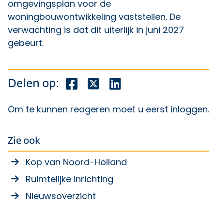
omgevingsplan voor de
woningbouwontwikkeling vaststellen. De
verwachting is dat dit uiterlijk in juni 2027
gebeurt.
Deel dit bericht op Facebook
Deel dit bericht op X
Deel dit bericht op Lin
Delen op:
Om te kunnen reageren moet u eerst
inloggen
.
Zie ook
Kop van Noord-Holland
Ruimtelijke inrichting
Nieuwsoverzicht