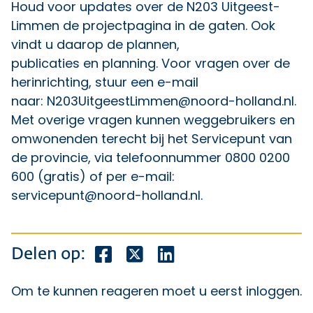
Houd voor updates over de N203 Uitgeest-
Limmen de
projectpagina
in de gaten. Ook
vindt u daarop de plannen,
publicaties en planning. Voor vragen over de
herinrichting, stuur een e-mail
naar:
N203UitgeestLimmen@noord-holland.nl
.
Met overige vragen kunnen weggebruikers en
omwonenden terecht bij het Servicepunt van
de provincie, via telefoonnummer 0800 0200
600 (gratis) of per e-mail:
servicepunt@noord-holland.nl
.
Deel dit bericht op Facebook
Deel dit bericht op X
Deel dit bericht op Lin
Delen op:
Om te kunnen reageren moet u eerst
inloggen
.