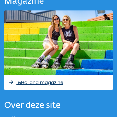
Magazine
&Holland magazine
Over deze site