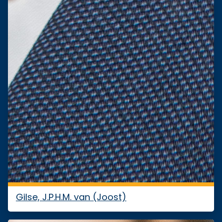
Gilse, J.P.H.M. van (Joost)