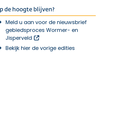
p de hoogte blijven?
Meld u aan voor de nieuwsbrief
gebiedsproces Wormer- en
Opent een externe link
Jisperveld
Bekijk hier de vorige edities