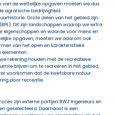
ren van de wettelijke opgaven moeten we dus
e agrarische bedrijvigheid.
uurhistorie. Grote delen van het gebied zijn
(BPL). Dit zijn landschappen waarop we extra
ere eigenschappen en waarde voor mens en
wettelijke opgaven, moeten we daarom ook
men van het open en karakteristieke
e elementen.
 we rekening houden met de recreatieve
imte blijven om te recreëren in het gebied,
eker voorkomen dat de kwetsbare natuur
ing door recreatie.
oces zijn externe partijen BWZ Ingenieurs en
n geselecteerd. Daarnaast is een