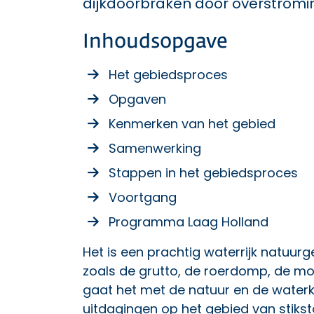
dijkdoorbraken door overstromi
Inhoudsopgave
Het gebiedsproces
Opgaven
Kenmerken van het gebied
Samenwerking
Stappen in het gebiedsproces
Voortgang
Programma Laag Holland
Het is een prachtig waterrijk natuurg
zoals de grutto, de roerdomp, de mo
gaat het met de natuur en de waterkw
uitdagingen op het gebied van stikst