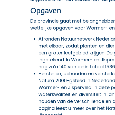
Opgaven
De provincie gaat met belanghebb
wettelijke opgaven voor Wormer- e
Afronden Natuurnetwerk Nederla
met elkaar, zodat planten en dier
een groter leefgebied krijgen. De 
ingetekend. In Wormer- en Jisp
nog zo’n 140 van de in totaal 15
Herstellen, behouden en verster
Natura 2000-gebied in Nederland
Wormer- en Jisperveld. In deze p
waterkwaliteit en diversiteit in l
houden van de verschillende en a
pagina
leest u meer over het Na