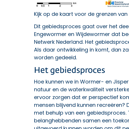
Kijk op de kaart voor de grenzen van
Dit gebiedsproces gaat over het dee
Engewormer en Wijdewormer dat begr
Netwerk Nederland. Het gebiedsproces i
Als daar ontwikkeling in komt, dan z
worden gedeeld.
Het gebiedsproces
Hoe kunnen we in Wormer- en Jispe
natuur en de waterkwaliteit versterke
ervoor zorgen dat er perspectief kom
mensen blijvend kunnen recreëren? D
met behulp van een gebiedsproces. 
belanghebbenden samen een toekom
uitgevoerd kunnen worden om dit per