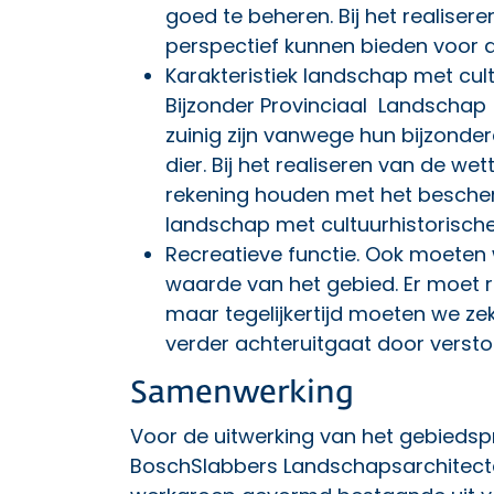
goed te beheren. Bij het realise
perspectief kunnen bieden voor d
Karakteristiek landschap met cult
Bijzonder Provinciaal Landschap
zuinig zijn vanwege hun bijzond
dier. Bij het realiseren van de 
rekening houden met het bescher
landschap met cultuurhistorisch
Recreatieve functie. Ook moeten
waarde van het gebied. Er moet ru
maar tegelijkertijd moeten we z
verder achteruitgaat door verstor
Samenwerking
Voor de uitwerking van het gebiedspr
BoschSlabbers Landschapsarchitecte