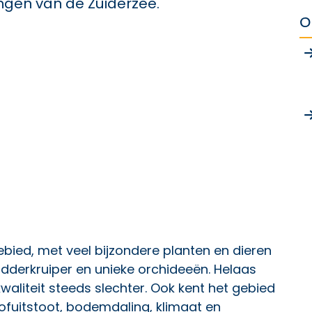
ngen van de Zuiderzee.
O
ebied, met veel bijzondere planten en dieren
dderkruiper en unieke orchideeën. Helaas
aliteit steeds slechter. Ook kent het gebied
ofuitstoot, bodemdaling, klimaat en