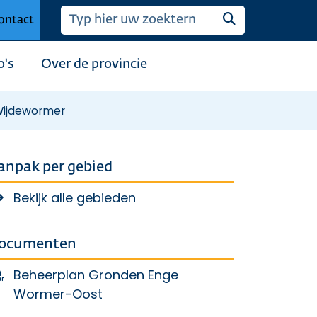
ontact
Zoeken
o's
Over de provincie
Wijdewormer
anpak per gebied
Bekijk alle gebieden
ocumenten
Beheerplan Gronden Enge
Wormer-Oost