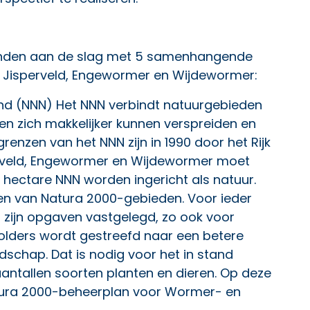
enden aan de slag met 5 samenhangende
n Jisperveld, Engewormer en Wijdewormer:
nd (NNN) Het NNN verbindt natuurgebieden
en zich makkelijker kunnen verspreiden en
grenzen van het NNN zijn in 1990 door het Rijk
erveld, Engewormer en Wijdewormer moet
36 hectare NNN worden ingericht als natuur.
ken van Natura 2000-gebieden. Voor ieder
 zijn opgaven vastgelegd, zo ook voor
olders wordt gestreefd naar een betere
andschap. Dat is nodig voor het in stand
antallen soorten planten en dieren. Op
deze
tura 2000-beheerplan voor Wormer- en