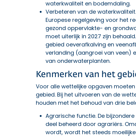
waterkwaliteit en bodemdaling.
Verbeteren van de waterkwaliteit
Europese regelgeving voor het r
gezond oppervlakte- en grondwat
moet uiterlijk in 2027 zijn behaal
gebied oeverafkalving en veenaf
verlanding (aangroei van veen) 
van onderwaterplanten.
Kenmerken van het gebi
Voor alle wettelijke opgaven moeten 
gebied. Bij het uitvoeren van de wet
houden met het behoud van drie bela
Agrarische functie. De bijzondere
deel beheerd door agrariërs. Omd
wordt, wordt het steeds moeilijk