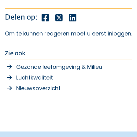
Deel dit bericht op Facebook
Deel dit bericht op X
Deel dit bericht op Lin
Delen op:
Om te kunnen reageren moet u eerst
inloggen
.
Zie ook
Gezonde leefomgeving & Milieu
Luchtkwaliteit
Nieuwsoverzicht