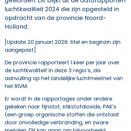
geworden. Dit blijkt uit de datarapporten
luchtkwaliteit 2024 die zijn opgesteld in
opdracht van de provincie Noord-
Holland.
[Update 20 januari 2026: titel en beginzin zijn
aangepast]
De provincie rapporteert 1 keer per jaar over
de luchtkwaliteit in deze 3 regio’s, als
aanvulling op het landelijke luchtmeetnet van
het RIVM.
Er wordt in de rapportages onder andere
gekeken naar fijnstof, stikstofdioxide, PAK’s
(een groep organische stoffen die ontstaat
door onvolledige verbranding, en zware
metalen. Dit kan gaan om bijvoorbeeld