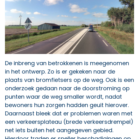
De inbreng van betrokkenen is meegenomen
in het ontwerp. Zo is er gekeken naar de
plaats van bromfietsers op de weg. Ook is een
onderzoek gedaan naar de doorstroming op
punten waar de weg smaller wordt, nadat
bewoners hun zorgen hadden geuit hierover.
Daarnaast bleek dat er problemen waren met
een verkeersplateau (brede verkeersdrempel)
net iets buiten het aangegeven gebied.
Hierdoor traden er sneller beschadigingen op