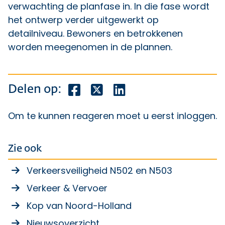
verwachting de planfase in. In die fase wordt
het ontwerp verder uitgewerkt op
detailniveau. Bewoners en betrokkenen
worden meegenomen in de plannen.
Deel dit bericht op Facebook
Deel dit bericht op X
Deel dit bericht op Lin
Delen op:
Om te kunnen reageren moet u eerst
inloggen
.
Zie ook
Verkeersveiligheid N502 en N503
Verkeer & Vervoer
Kop van Noord-Holland
Nieuwsoverzicht