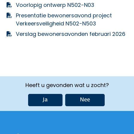
Voorlopig ontwerp N502-N03
Presentatie bewonersavond project
Verkeersveiligheid N502-N503
Verslag bewonersavonden februari 2026
Heeft u gevonden wat u zocht?
Ja
Nee