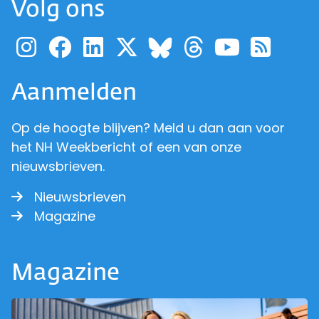
Volg ons
Ga naar de pagina van pr
Ga naar de pagina van
Ga naar de pagina 
Ga naar de pagi
Ga naar d
Ga naa
Ga 
Ga naar de p
Aanmelden
Op de hoogte blijven? Meld u dan aan voor
het NH Weekbericht of een van onze
nieuwsbrieven.
Nieuwsbrieven
Magazine
Magazine