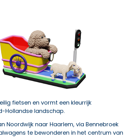
lig fietsen en vormt een kleurrijk
rd-Hollandse landschap.
 van Noordwijk naar Haarlem, via Bennebroek
raalwagens te bewonderen in het centrum van