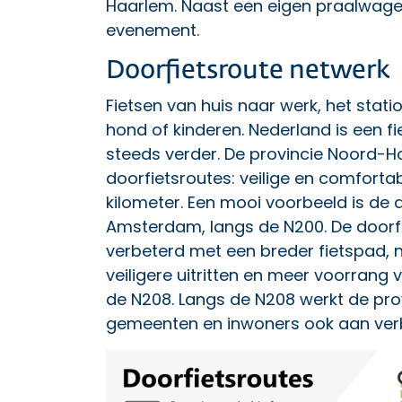
Haarlem. Naast een eigen praalwagen
evenement.
Doorfietsroute netwerk
Fietsen van huis naar werk, het stati
hond of kinderen. Nederland is een f
steeds verder. De provincie Noord-
doorfietsroutes
: veilige en comfort
kilometer. Een mooi voorbeeld is de
Amsterdam, langs de N200. De doorfie
verbeterd met een breder fietspad, 
veiligere uitritten en meer voorrang vo
de N208. Langs de N208 werkt de pro
gemeenten en inwoners ook aan verb