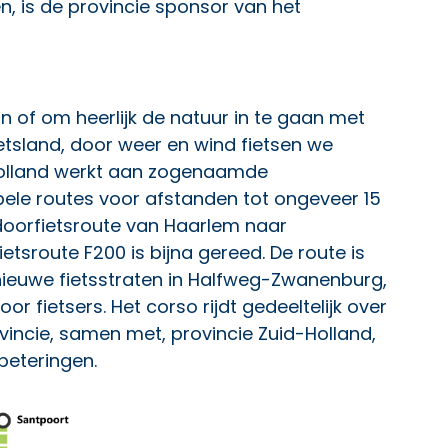
, is de provincie sponsor van het
on of om heerlijk de natuur in te gaan met
ietsland, door weer en wind fietsen we
Holland werkt aan zogenaamde
abele routes voor afstanden tot ongeveer 15
 doorfietsroute van Haarlem naar
tsroute F200 is bijna gereed. De route is
nieuwe fietsstraten in Halfweg-Zwanenburg,
or fietsers. Het corso rijdt gedeeltelijk over
vincie, samen met, provincie Zuid-Holland,
eteringen.