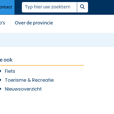
ontact
Zoeken
o's
Over de provincie
ie ook
Fiets
Toerisme & Recreatie
Nieuwsoverzicht